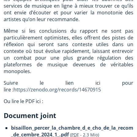
services de musique en ligne à mieux trouver ce qu’ils
ont envie d’écouter et pour varier la monotonie des
artistes qu’on leur recommande.
Même si les conclusions du rapport ne sont pas
particulièrement optimistes, elles offrent des pistes de
réflexion qui seront sans conteste utiles dans un
contexte où tout évolue rapidement, laissant entrevoir
un combat pour une plus grande régulation des
plateformes de musique devenues de véritables
monopoles.
Suivre le lien ici pour
lire :
https://zenodo.org/records/14670915
Ou lire le PDF ici :
Document joint
bisaillon_percer_la_chambre_d_e_cho_de_la_recomm
_de_cembre_2024_1_.pdf
(
PDF
-
2.3 Mio
)