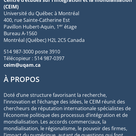
Centre d’études sur l’intégration et la mondialisation
(CEIM)
Université du Québec à Montréal
400, rue Sainte-Catherine Est
er
Pavillon Hubert-Aquin, 1
étage
Bureau A-1560
Montréal (Québec) H2L 2C5 Canada
514 987-3000 poste 3910
Télécopieur : 514 987-0397
ceim@uqam.ca
À PROPOS
Doté d’une structure favorisant la recherche,
l’innovation et l’échange des idées, le CEIM réunit des
chercheurs de réputation internationale spécialistes de
l’économie politique des processus d’intégration et de
mondialisation. Les accords commerciaux, la
mondialisation, le régionalisme, le pouvoir des firmes,
l’impact du numérique, autant de questions qui font