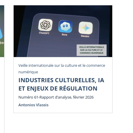
Veille internationale sur la culture et le commerce
Vei
numérique
num
INDUSTRIES CULTURELLES, IA
P
ET ENJEUX DE RÉGULATION
E
E
Numéro 61-Rapport d’analyse, février 2026
Antonios Vlassis
Num
Ant