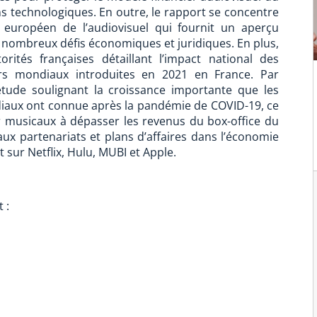
s technologiques. En outre, le rapport se concentre
 européen de l’audiovisuel qui fournit un aperçu
s nombreux défis économiques et juridiques. En plus,
orités françaises détaillant l’impact national des
ers mondiaux introduites en 2021 en France. Par
 étude soulignant la croissance importante que les
iaux ont connue après la pandémie de COVID-19, ce
ur musicaux à dépasser les revenus du box-office du
ux partenariats et plans d’affaires dans l’économie
 sur Netflix, Hulu, MUBI et Apple.
 :