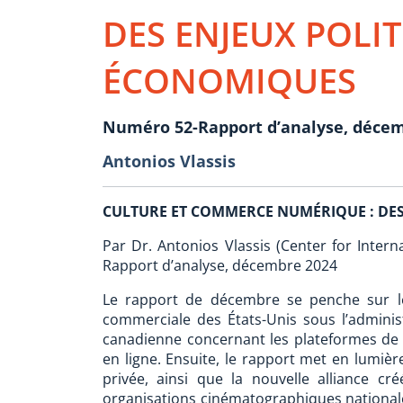
DES ENJEUX POLIT
ÉCONOMIQUES
Numéro 52-Rapport d’analyse, déce
Antonios Vlassis
CULTURE ET COMMERCE NUMÉRIQUE : DES
Par Dr. Antonios Vlassis (Center for Interna
Rapport d’analyse, décembre 2024
Le rapport de décembre se penche sur les
commerciale des États-Unis sous l’administ
canadienne concernant les plateformes de st
en ligne. Ensuite, le rapport met en lumiè
privée, ainsi que la nouvelle alliance cr
organisations cinématographiques nationale