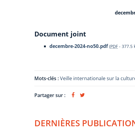
decembr
Document joint
decembre-2024-no50.pdf
(
PDF
-
377.5 
Mots-clés :
Veille internationale sur la cul
Partager sur :
DERNIÈRES PUBLICATIO