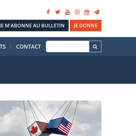
JE DONNE
TS
CONTACT