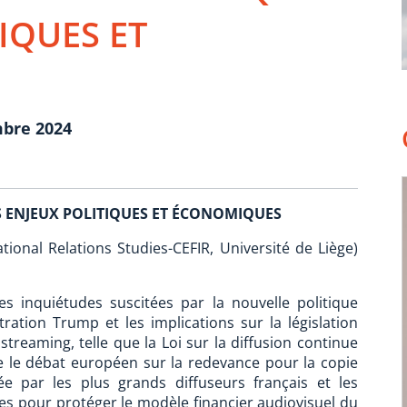
IQUES ET
mbre 2024
 ENJEUX POLITIQUES ET ÉCONOMIQUES
tional Relations Studies-CEFIR, Université de Liège)
 inquiétudes suscitées par la nouvelle politique
ration Trump et les implications sur la législation
reaming, telle que la Loi sur la diffusion continue
re le débat européen sur la redevance pour la copie
éée par les plus grands diffuseurs français et les
s pour protéger le modèle financier audiovisuel du