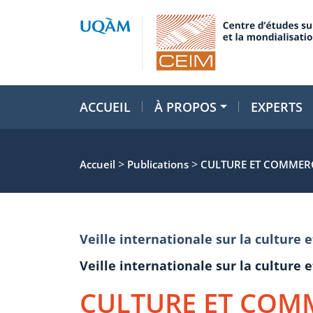
ACCUEIL
À PROPOS
EXPERTS
>
>
Accueil
Publications
CULTURE ET COMMERC
Veille internationale sur la cultur
Veille internationale sur la cultur
CULTURE ET COM