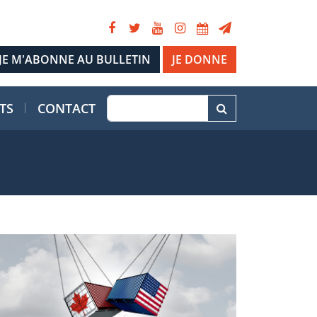
JE DONNE
TS
CONTACT