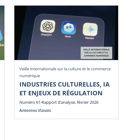
Veille internationale sur la culture et le commerce
Vei
numérique
num
INDUSTRIES CULTURELLES, IA
P
ET ENJEUX DE RÉGULATION
E
E
Numéro 61-Rapport d’analyse, février 2026
Antonios Vlassis
Num
Ant