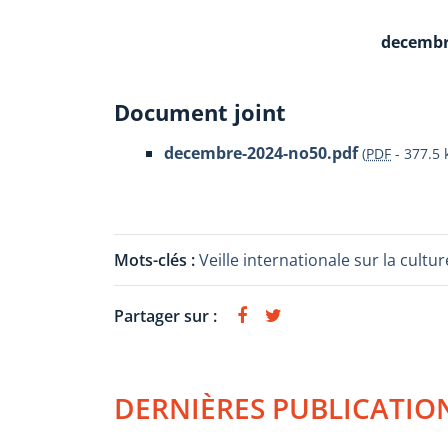
decembr
Document joint
decembre-2024-no50.pdf
(
PDF
-
377.5 
Mots-clés :
Veille internationale sur la cul
Partager sur :
DERNIÈRES PUBLICATIO