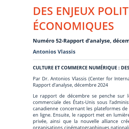
DES ENJEUX POLIT
ÉCONOMIQUES
Numéro 52-Rapport d’analyse, déce
Antonios Vlassis
CULTURE ET COMMERCE NUMÉRIQUE : DES
Par Dr. Antonios Vlassis (Center for Interna
Rapport d’analyse, décembre 2024
Le rapport de décembre se penche sur les
commerciale des États-Unis sous l’administ
canadienne concernant les plateformes de st
en ligne. Ensuite, le rapport met en lumiè
privée, ainsi que la nouvelle alliance cr
organisations cinématographiques nationale