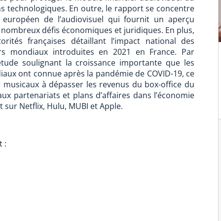
s technologiques. En outre, le rapport se concentre
 européen de l’audiovisuel qui fournit un aperçu
s nombreux défis économiques et juridiques. En plus,
orités françaises détaillant l’impact national des
ers mondiaux introduites en 2021 en France. Par
 étude soulignant la croissance importante que les
iaux ont connue après la pandémie de COVID-19, ce
ur musicaux à dépasser les revenus du box-office du
ux partenariats et plans d’affaires dans l’économie
 sur Netflix, Hulu, MUBI et Apple.
 :