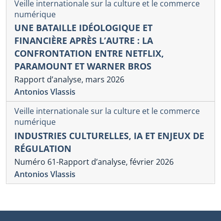
Veille internationale sur la culture et le commerce
numérique
UNE BATAILLE IDÉOLOGIQUE ET
FINANCIÈRE APRÈS L’AUTRE : LA
CONFRONTATION ENTRE NETFLIX,
PARAMOUNT ET WARNER BROS
Rapport d’analyse, mars 2026
Antonios Vlassis
Veille internationale sur la culture et le commerce
numérique
INDUSTRIES CULTURELLES, IA ET ENJEUX DE
RÉGULATION
Numéro 61-Rapport d’analyse, février 2026
Antonios Vlassis