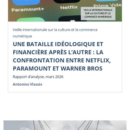
Veille internationale sur la culture et le commerce
numérique
UNE BATAILLE IDÉOLOGIQUE ET
FINANCIÈRE APRÈS L’AUTRE : LA
CONFRONTATION ENTRE NETFLIX,
PARAMOUNT ET WARNER BROS
Rapport d’analyse, mars 2026
Antonios Vlassis