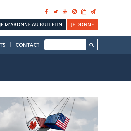
JE DONNE
TS
CONTACT