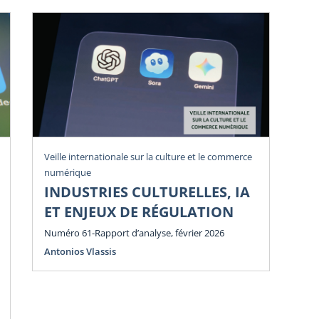
Veille internationale sur la culture et le commerce
Vei
numérique
num
INDUSTRIES CULTURELLES, IA
P
ET ENJEUX DE RÉGULATION
E
E
Numéro 61-Rapport d’analyse, février 2026
Antonios Vlassis
Num
Ant