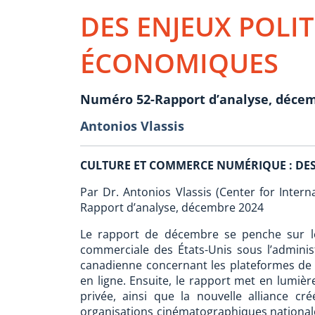
DES ENJEUX POLIT
ÉCONOMIQUES
Numéro 52-Rapport d’analyse, déce
Antonios Vlassis
CULTURE ET COMMERCE NUMÉRIQUE : DES
Par Dr. Antonios Vlassis (Center for Interna
Rapport d’analyse, décembre 2024
Le rapport de décembre se penche sur les
commerciale des États-Unis sous l’administ
canadienne concernant les plateformes de st
en ligne. Ensuite, le rapport met en lumiè
privée, ainsi que la nouvelle alliance cr
organisations cinématographiques nationale