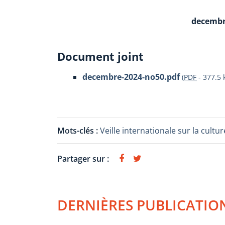
decembr
Document joint
decembre-2024-no50.pdf
(
PDF
-
377.5 
Mots-clés :
Veille internationale sur la cul
Partager sur :
DERNIÈRES PUBLICATIO