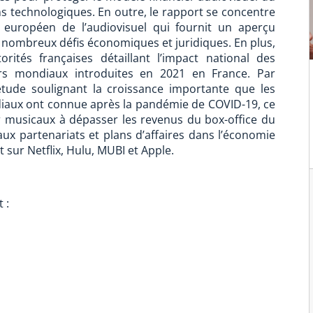
s technologiques. En outre, le rapport se concentre
 européen de l’audiovisuel qui fournit un aperçu
s nombreux défis économiques et juridiques. En plus,
orités françaises détaillant l’impact national des
ers mondiaux introduites en 2021 en France. Par
 étude soulignant la croissance importante que les
iaux ont connue après la pandémie de COVID-19, ce
ur musicaux à dépasser les revenus du box-office du
ux partenariats et plans d’affaires dans l’économie
 sur Netflix, Hulu, MUBI et Apple.
 :