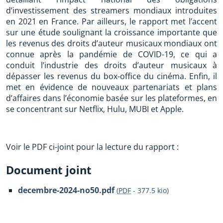
d’investissement des streamers mondiaux introduites
en 2021 en France. Par ailleurs, le rapport met l’accent
sur une étude soulignant la croissance importante que
les revenus des droits d’auteur musicaux mondiaux ont
connue après la pandémie de COVID-19, ce qui a
conduit l’industrie des droits d’auteur musicaux à
dépasser les revenus du box-office du cinéma. Enfin, il
met en évidence de nouveaux partenariats et plans
d’affaires dans l’économie basée sur les plateformes, en
se concentrant sur Netflix, Hulu, MUBI et Apple.
Voir le PDF ci-joint pour la lecture du rapport :
Document joint
decembre-2024-no50.pdf
(
PDF
-
377.5 kio
)