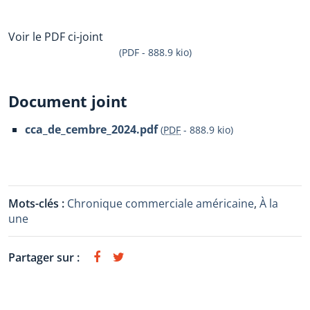
Voir le PDF ci-joint
(PDF - 888.9 kio)
Document joint
cca_de_cembre_2024.pdf
(
PDF
-
888.9 kio
)
Mots-clés :
Chronique commerciale américaine
,
À la
une
Partager sur :