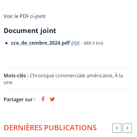
Voir le PDF ci-joint
Document joint
cca_de_cembre_2024.pdf
(
PDF
-
888.9 kio
)
Mots-clés :
Chronique commerciale américaine
,
À la
une
Partager sur :
DERNIÈRES PUBLICATIONS