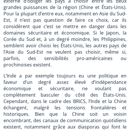
externe d’obliger les pays à choisir entre les deux
grandes puissances de la région (Chine et États-Unis).
Pour la plupart d’entre eux, notamment en Asie du Sud-
Est, il n’est pas question de faire ce choix, car ils
considèrent que c’est se mettre en danger dans les
domaines sécuritaire et économique. Si le Japon, la
Corée du Sud et, à un degré moindre, les Philippines,
semblent avoir choisi les États-Unis, les autres pays de
l’Asie du Sud-Est ne veulent pas choisir, même si,
parfois, des sensibilités pro-américaines ou
prochinoises existent.
L’Inde a par exemple toujours eu une politique en
faveur d’un degré assez élevé d’indépendance
économique et sécuritaire, ne voulant pas
complètement basculer du côté des États-Unis.
Cependant, dans le cadre des BRICS, l’Inde et la Chine
échangent, malgré les tensions frontalières et
historiques. Bien que la Chine soit un voisin
encombrant, des canaux de communication quotidiens
existent, notamment grâce aux diasporas qui font le