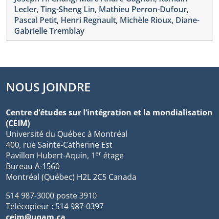
Lecler
,
Ting-Sheng Lin
,
Mathieu Perron-Dufour
,
Pascal Petit
,
Henri Regnault
,
Michèle Rioux
,
Diane-
Gabrielle Tremblay
NOUS JOINDRE
Centre d’études sur l’intégration et la mondialisation
(CEIM)
Université du Québec à Montréal
400, rue Sainte-Catherine Est
er
Pavillon Hubert-Aquin, 1
étage
Bureau A-1560
Montréal (Québec) H2L 2C5 Canada
514 987-3000 poste 3910
Télécopieur : 514 987-0397
ceim@uqam.ca