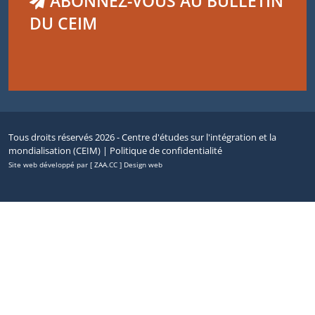
ABONNEZ-VOUS AU BULLETIN
DU CEIM
Tous droits réservés 2026 - Centre d'études sur l'intégration et la
mondialisation (CEIM) |
Politique de confidentialité
Site web développé par [ ZAA.CC ] Design web