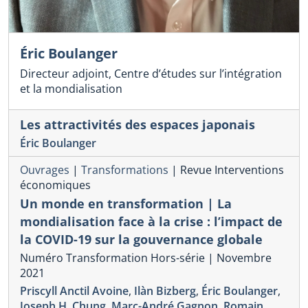
Éric Boulanger
Directeur adjoint, Centre d’études sur l’intégration
et la mondialisation
Les attractivités des espaces japonais
Éric Boulanger
Ouvrages
|
Transformations
|
Revue Interventions
économiques
Un monde en transformation | La
mondialisation face à la crise : l’impact de
la COVID-19 sur la gouvernance globale
Numéro Transformation Hors-série | Novembre
2021
Priscyll Anctil Avoine
,
Ilàn Bizberg
,
Éric Boulanger
,
Joseph H. Chung
,
Marc-André Gagnon
,
Romain