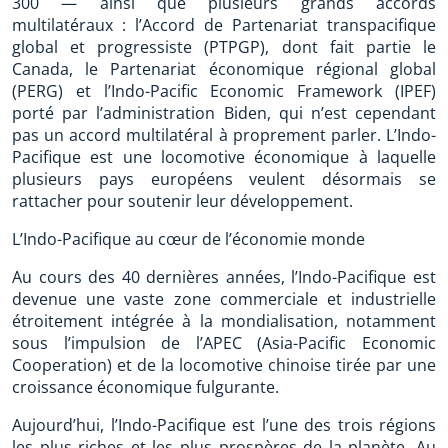
300 — ainsi que plusieurs grands accords
multilatéraux : l’Accord de Partenariat transpacifique
global et progressiste (PTPGP), dont fait partie le
Canada, le Partenariat économique régional global
(PERG) et l’Indo-Pacific Economic Framework (IPEF)
porté par l’administration Biden, qui n’est cependant
pas un accord multilatéral à proprement parler. L’Indo-
Pacifique est une locomotive économique à laquelle
plusieurs pays européens veulent désormais se
rattacher pour soutenir leur développement.
L’Indo-Pacifique au cœur de l’économie monde
Au cours des 40 dernières années, l’Indo-Pacifique est
devenue une vaste zone commerciale et industrielle
étroitement intégrée à la mondialisation, notamment
sous l’impulsion de l’APEC (Asia-Pacific Economic
Cooperation) et de la locomotive chinoise tirée par une
croissance économique fulgurante.
Aujourd’hui, l’Indo-Pacifique est l’une des trois régions
les plus riches et les plus prospères de la planète. Au