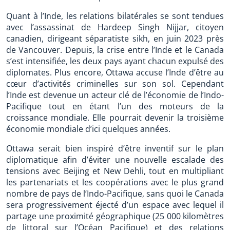
Quant à l’Inde, les relations bilatérales se sont tendues
avec l’assassinat de Hardeep Singh Nijjar, citoyen
canadien, dirigeant séparatiste sikh, en juin 2023 près
de Vancouver. Depuis, la crise entre l’Inde et le Canada
s’est intensifiée, les deux pays ayant chacun expulsé des
diplomates. Plus encore, Ottawa accuse l’Inde d’être au
cœur d’activités criminelles sur son sol. Cependant
l’Inde est devenue un acteur clé de l’économie de l’Indo-
Pacifique tout en étant l’un des moteurs de la
croissance mondiale. Elle pourrait devenir la troisième
économie mondiale d’ici quelques années.
Ottawa serait bien inspiré d’être inventif sur le plan
diplomatique afin d’éviter une nouvelle escalade des
tensions avec Beijing et New Dehli, tout en multipliant
les partenariats et les coopérations avec le plus grand
nombre de pays de l’Indo-Pacifique, sans quoi le Canada
sera progressivement éjecté d’un espace avec lequel il
partage une proximité géographique (25 000 kilomètres
de littoral sur l’Océan Pacifique) et des relations