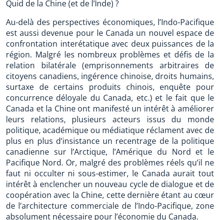
Quid de la Chine (et de l’Inde) ?
Au-delà des perspectives économiques, l’Indo-Pacifique
est aussi devenue pour le Canada un nouvel espace de
confrontation interétatique avec deux puissances de la
région. Malgré les nombreux problèmes et défis de la
relation bilatérale (emprisonnements arbitraires de
citoyens canadiens, ingérence chinoise, droits humains,
surtaxe de certains produits chinois, enquête pour
concurrence déloyale du Canada, etc.) et le fait que le
Canada et la Chine ont manifesté un intérêt à améliorer
leurs relations, plusieurs acteurs issus du monde
politique, académique ou médiatique réclament avec de
plus en plus d’insistance un recentrage de la politique
canadienne sur l’Arctique, l’Amérique du Nord et le
Pacifique Nord. Or, malgré des problèmes réels qu’il ne
faut ni occulter ni sous-estimer, le Canada aurait tout
intérêt à enclencher un nouveau cycle de dialogue et de
coopération avec la Chine, cette dernière étant au cœur
de l’architecture commerciale de l’Indo-Pacifique, zone
absolument nécessaire pour l’économie du Canada.