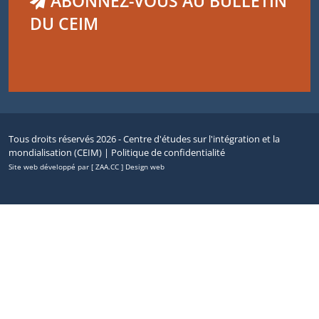
ABONNEZ-VOUS AU BULLETIN
DU CEIM
Tous droits réservés 2026 - Centre d'études sur l'intégration et la
mondialisation (CEIM) |
Politique de confidentialité
Site web développé par [ ZAA.CC ] Design web