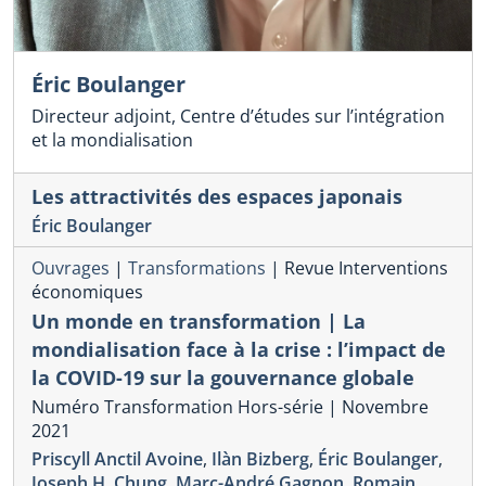
Éric Boulanger
Directeur adjoint, Centre d’études sur l’intégration
et la mondialisation
Les attractivités des espaces japonais
Éric Boulanger
Ouvrages
|
Transformations
|
Revue Interventions
économiques
Un monde en transformation | La
mondialisation face à la crise : l’impact de
la COVID-19 sur la gouvernance globale
Numéro Transformation Hors-série | Novembre
2021
Priscyll Anctil Avoine
,
Ilàn Bizberg
,
Éric Boulanger
,
Joseph H. Chung
,
Marc-André Gagnon
,
Romain