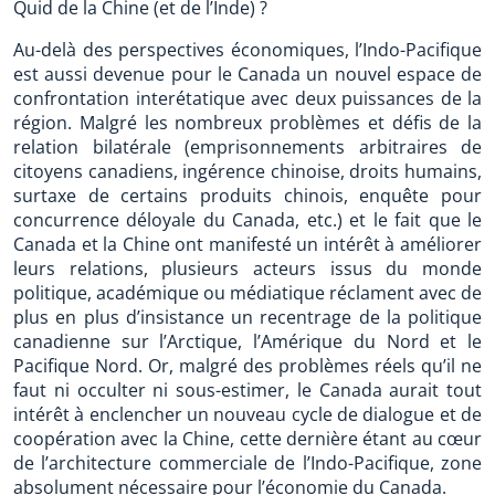
Quid de la Chine (et de l’Inde) ?
Au-delà des perspectives économiques, l’Indo-Pacifique
est aussi devenue pour le Canada un nouvel espace de
confrontation interétatique avec deux puissances de la
région. Malgré les nombreux problèmes et défis de la
relation bilatérale (emprisonnements arbitraires de
citoyens canadiens, ingérence chinoise, droits humains,
surtaxe de certains produits chinois, enquête pour
concurrence déloyale du Canada, etc.) et le fait que le
Canada et la Chine ont manifesté un intérêt à améliorer
leurs relations, plusieurs acteurs issus du monde
politique, académique ou médiatique réclament avec de
plus en plus d’insistance un recentrage de la politique
canadienne sur l’Arctique, l’Amérique du Nord et le
Pacifique Nord. Or, malgré des problèmes réels qu’il ne
faut ni occulter ni sous-estimer, le Canada aurait tout
intérêt à enclencher un nouveau cycle de dialogue et de
coopération avec la Chine, cette dernière étant au cœur
de l’architecture commerciale de l’Indo-Pacifique, zone
absolument nécessaire pour l’économie du Canada.