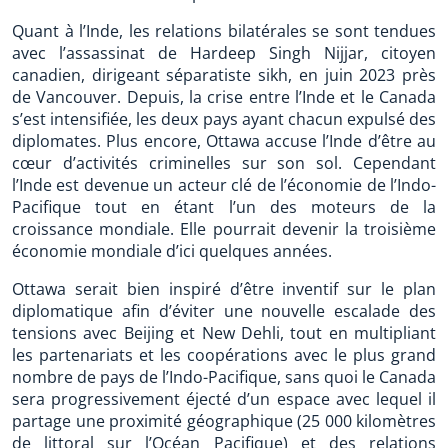
Quant à l’Inde, les relations bilatérales se sont tendues
avec l’assassinat de Hardeep Singh Nijjar, citoyen
canadien, dirigeant séparatiste sikh, en juin 2023 près
de Vancouver. Depuis, la crise entre l’Inde et le Canada
s’est intensifiée, les deux pays ayant chacun expulsé des
diplomates. Plus encore, Ottawa accuse l’Inde d’être au
cœur d’activités criminelles sur son sol. Cependant
l’Inde est devenue un acteur clé de l’économie de l’Indo-
Pacifique tout en étant l’un des moteurs de la
croissance mondiale. Elle pourrait devenir la troisième
économie mondiale d’ici quelques années.
Ottawa serait bien inspiré d’être inventif sur le plan
diplomatique afin d’éviter une nouvelle escalade des
tensions avec Beijing et New Dehli, tout en multipliant
les partenariats et les coopérations avec le plus grand
nombre de pays de l’Indo-Pacifique, sans quoi le Canada
sera progressivement éjecté d’un espace avec lequel il
partage une proximité géographique (25 000 kilomètres
de littoral sur l’Océan Pacifique) et des relations