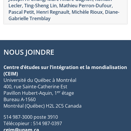
Lecler
,
Ting-Sheng Lin
,
Mathieu Perron-Dufour
,
Pascal Petit
,
Henri Regnault
,
Michèle Rioux
,
Diane-
Gabrielle Tremblay
NOUS JOINDRE
Centre d’études sur l’intégration et la mondialisation
(CEIM)
Université du Québec à Montréal
400, rue Sainte-Catherine Est
er
Pavillon Hubert-Aquin, 1
étage
Bureau A-1560
Montréal (Québec) H2L 2C5 Canada
514 987-3000 poste 3910
Télécopieur : 514 987-0397
ceim@uqam.ca