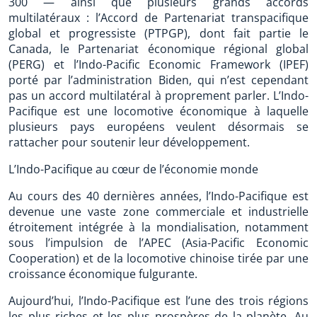
300 — ainsi que plusieurs grands accords
multilatéraux : l’Accord de Partenariat transpacifique
global et progressiste (PTPGP), dont fait partie le
Canada, le Partenariat économique régional global
(PERG) et l’Indo-Pacific Economic Framework (IPEF)
porté par l’administration Biden, qui n’est cependant
pas un accord multilatéral à proprement parler. L’Indo-
Pacifique est une locomotive économique à laquelle
plusieurs pays européens veulent désormais se
rattacher pour soutenir leur développement.
L’Indo-Pacifique au cœur de l’économie monde
Au cours des 40 dernières années, l’Indo-Pacifique est
devenue une vaste zone commerciale et industrielle
étroitement intégrée à la mondialisation, notamment
sous l’impulsion de l’APEC (Asia-Pacific Economic
Cooperation) et de la locomotive chinoise tirée par une
croissance économique fulgurante.
Aujourd’hui, l’Indo-Pacifique est l’une des trois régions
les plus riches et les plus prospères de la planète. Au