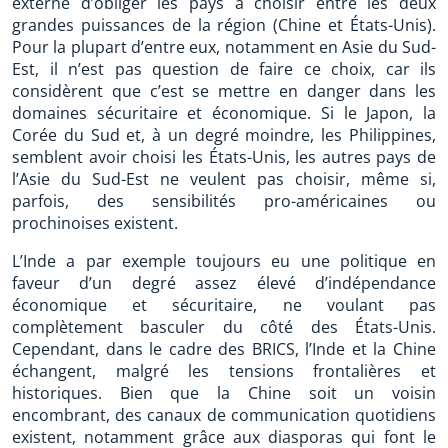
externe d’obliger les pays à choisir entre les deux
grandes puissances de la région (Chine et États-Unis).
Pour la plupart d’entre eux, notamment en Asie du Sud-
Est, il n’est pas question de faire ce choix, car ils
considèrent que c’est se mettre en danger dans les
domaines sécuritaire et économique. Si le Japon, la
Corée du Sud et, à un degré moindre, les Philippines,
semblent avoir choisi les États-Unis, les autres pays de
l’Asie du Sud-Est ne veulent pas choisir, même si,
parfois, des sensibilités pro-américaines ou
prochinoises existent.
L’Inde a par exemple toujours eu une politique en
faveur d’un degré assez élevé d’indépendance
économique et sécuritaire, ne voulant pas
complètement basculer du côté des États-Unis.
Cependant, dans le cadre des BRICS, l’Inde et la Chine
échangent, malgré les tensions frontalières et
historiques. Bien que la Chine soit un voisin
encombrant, des canaux de communication quotidiens
existent, notamment grâce aux diasporas qui font le