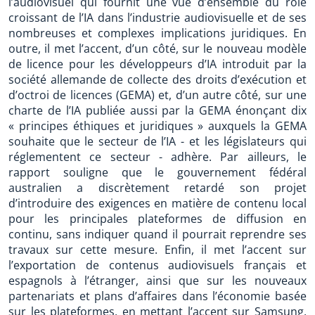
l’audiovisuel qui fournit une vue d’ensemble du rôle
croissant de l’IA dans l’industrie audiovisuelle et de ses
nombreuses et complexes implications juridiques. En
outre, il met l’accent, d’un côté, sur le nouveau modèle
de licence pour les développeurs d’IA introduit par la
société allemande de collecte des droits d’exécution et
d’octroi de licences (GEMA) et, d’un autre côté, sur une
charte de l’IA publiée aussi par la GEMA énonçant dix
« principes éthiques et juridiques » auxquels la GEMA
souhaite que le secteur de l’IA - et les législateurs qui
réglementent ce secteur - adhère. Par ailleurs, le
rapport souligne que le gouvernement fédéral
australien a discrètement retardé son projet
d’introduire des exigences en matière de contenu local
pour les principales plateformes de diffusion en
continu, sans indiquer quand il pourrait reprendre ses
travaux sur cette mesure. Enfin, il met l’accent sur
l’exportation de contenus audiovisuels français et
espagnols à l’étranger, ainsi que sur les nouveaux
partenariats et plans d’affaires dans l’économie basée
sur les plateformes, en mettant l’accent sur Samsung,