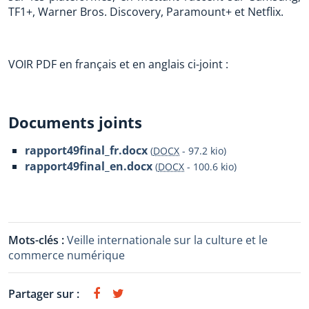
TF1+, Warner Bros. Discovery, Paramount+ et Netflix.
VOIR PDF en français et en anglais ci-joint :
Documents joints
rapport49final_fr.docx
(
DOCX
-
97.2 kio
)
rapport49final_en.docx
(
DOCX
-
100.6 kio
)
Mots-clés :
Veille internationale sur la culture et le
commerce numérique
Partager sur :