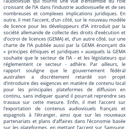
l’audiovisuel qui fournit une vue d’ensemble du rôle
croissant de l’IA dans l’industrie audiovisuelle et de ses
nombreuses et complexes implications juridiques. En
outre, il met l’accent, d’un côté, sur le nouveau modèle
de licence pour les développeurs d’IA introduit par la
société allemande de collecte des droits d’exécution et
d’octroi de licences (GEMA) et, d’un autre côté, sur une
charte de l’IA publiée aussi par la GEMA énonçant dix
« principes éthiques et juridiques » auxquels la GEMA
souhaite que le secteur de l’IA - et les législateurs qui
réglementent ce secteur - adhère. Par ailleurs, le
rapport souligne que le gouvernement fédéral
australien a discrètement retardé son projet
d’introduire des exigences en matière de contenu local
pour les principales plateformes de diffusion en
continu, sans indiquer quand il pourrait reprendre ses
travaux sur cette mesure. Enfin, il met l’accent sur
l’exportation de contenus audiovisuels français et
espagnols à l’étranger, ainsi que sur les nouveaux
partenariats et plans d’affaires dans l’économie basée
sur les plateformes, en mettant l’accent sur Samsung,