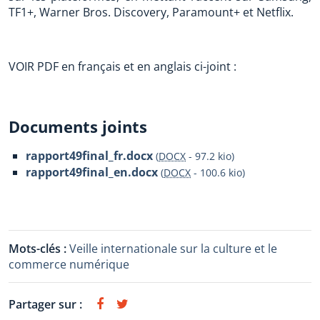
TF1+, Warner Bros. Discovery, Paramount+ et Netflix.
VOIR PDF en français et en anglais ci-joint :
Documents joints
rapport49final_fr.docx
(
DOCX
-
97.2 kio
)
rapport49final_en.docx
(
DOCX
-
100.6 kio
)
Mots-clés :
Veille internationale sur la culture et le
commerce numérique
Partager sur :