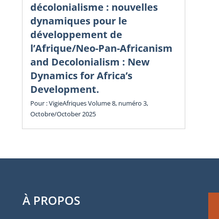
sa
décolonialisme : nouvelles
dy
dynamiques pour le
in
développement de
l’Afrique/Neo-Pan-Africanism
Vol
and Decolonialism : New
Cha
Dynamics for Africa’s
Development.
Pour : VigieAfriques Volume 8, numéro 3,
Octobre/October 2025
À PROPOS