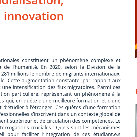
 innovation
nationales constituent un phénomène complexe et
e de l’humanité. En 2020, selon la Division de la
 281 millions le nombre de migrants internationaux,
ale. Cette augmentation constante, par rapport aux
 une intensification des flux migratoires. Parmi ces
ention particulière, représentant un phénomène à la
nes qui, en quête d’une meilleure formation et d’une
t d’étudier à l’étranger. Ces quêtes d’une formation
fessionnelles s’inscrivent dans un contexte global de
ent supérieur et de circulation des compétences. Le
terrogations cruciales : Quels sont les mécanismes
l pour faciliter l’intégration de ces étudiant.e.s