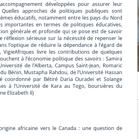
 d’accompagnement développées pour assurer leur
 Quelles approches de politiques publiques sont
ystèmes éducatifs, notamment entre les pays du Nord
s importantes en termes de politiques éducatives,
tion générale et profonde qui se pose est de savoir
 réflexion sérieuse sur la nécessité de repenser le
ans l’optique de réduire la dépendance à l’égard de
 VigieAfriques livre les contributions de quelques
touchent à l’économie politique des savoirs : Samira
Université de l’Alberta, Campus Saint-Jean, Romaric
u du Bénin, Mustapha Rahdou, de l’Université Hassan
té coordonné par Bétiré Daria Ouradei et Solange
es à l’Université de Kara au Togo, boursières du
e Elizabeth II)
’origine africaine vers le Canada : une question de