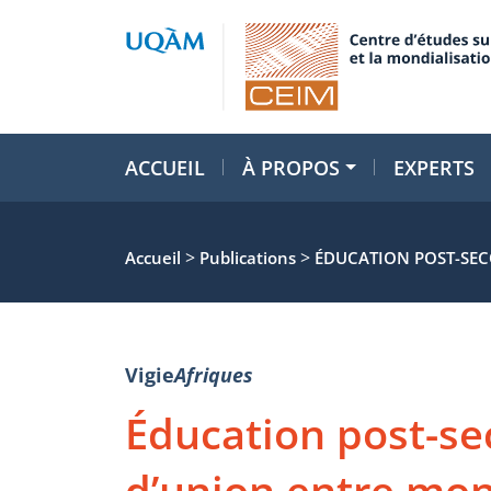
ACCUEIL
À PROPOS
EXPERTS
>
>
Accueil
Publications
ÉDUCATION POST-SEC
Vigie
Afriques
Éducation post-sec
d’union entre mon