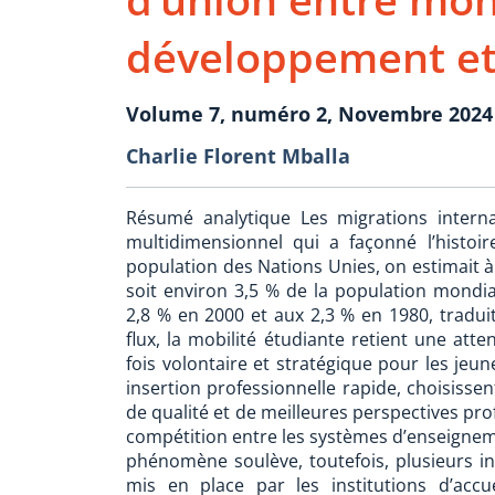
développement et
Volume 7, numéro 2, Novembre 2024
Charlie Florent Mballa
Résumé analytique Les migrations inter
multidimensionnel qui a façonné l’histoir
population des Nations Unies, on estimait à
soit environ 3,5 % de la population mondi
2,8 % en 2000 et aux 2,3 % en 1980, traduit
flux, la mobilité étudiante retient une att
fois volontaire et stratégique pour les jeu
insertion professionnelle rapide, choisissen
de qualité et de meilleures perspectives pro
compétition entre les systèmes d’enseignem
phénomène soulève, toutefois, plusieurs in
mis en place par les institutions d’accuei