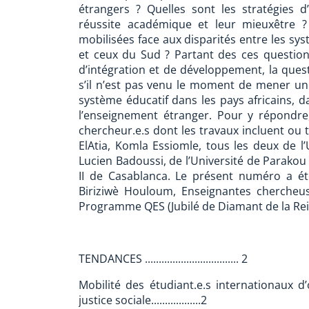
étrangers ? Quelles sont les stratégies
réussite académique et leur mieuxêtre ?
mobilisées face aux disparités entre les s
et ceux du Sud ? Partant des ces question
d’intégration et de développement, la ques
s’il n’est pas venu le moment de mener une
système éducatif dans les pays africains, d
l’enseignement étranger. Pour y répondre,
chercheur.e.s dont les travaux incluent ou 
ElAtia, Komla Essiomle, tous les deux de l’
Lucien Badoussi, de l’Université de Parako
II de Casablanca. Le présent numéro a é
Biriziwè Houloum, Enseignantes chercheus
Programme QES (Jubilé de Diamant de la Rein
TENDANCES .................................. 2
Mobilité des étudiant.e.s internationaux d
justice sociale..................2