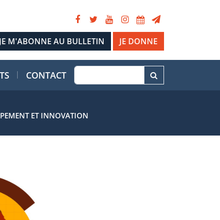
JE DONNE
TS
CONTACT
PPEMENT ET INNOVATION