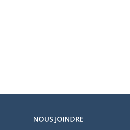
NOUS JOINDRE