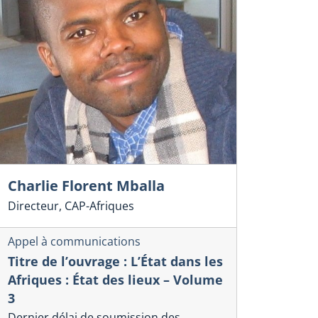
Charlie Florent Mballa
Directeur, CAP-Afriques
Appel à communications
Titre de l’ouvrage : L’État dans les
Afriques : État des lieux – Volume
3
Dernier délai de soumission des