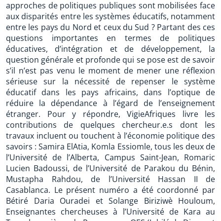
approches de politiques publiques sont mobilisées face
aux disparités entre les systèmes éducatifs, notamment
entre les pays du Nord et ceux du Sud ? Partant des ces
questions importantes en termes de politiques
éducatives, d’intégration et de développement, la
question générale et profonde qui se pose est de savoir
s’il n’est pas venu le moment de mener une réflexion
sérieuse sur la nécessité de repenser le système
éducatif dans les pays africains, dans l’optique de
réduire la dépendance à l’égard de l’enseignement
étranger. Pour y répondre, VigieAfriques livre les
contributions de quelques chercheur.e.s dont les
travaux incluent ou touchent à l’économie politique des
savoirs : Samira ElAtia, Komla Essiomle, tous les deux de
l’Université de l’Alberta, Campus Saint-Jean, Romaric
Lucien Badoussi, de l’Université de Parakou du Bénin,
Mustapha Rahdou, de l’Université Hassan II de
Casablanca. Le présent numéro a été coordonné par
Bétiré Daria Ouradei et Solange Biriziwè Houloum,
Enseignantes chercheuses à l’Université de Kara au