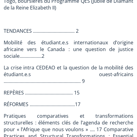
Togo, boursières du Programme QES (Jubilé de Diamant
de la Reine Elizabeth II)
TENDANCES .................................. 2
Mobilité des étudiant.e.s internationaux d’origine
africaine vers le Canada : une question de justice
sociale..................2
La crise intra CEDEAO et la question de la mobilité des
étudiant.e.s ouest-africains
............................................................... 9
REPÈRES ....................................... 15
RÉFORMES .....................................17
Pratiques comparatives et transformations
structurelles : éléments clés de l’agenda de recherche
pour « l’Afrique que nous voulons » .... 17 Comparative
Practices and Structural Transformations : Essential