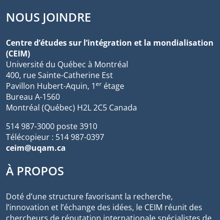
NOUS JOINDRE
Centre d’études sur l’intégration et la mondialisation
(CEIM)
Université du Québec à Montréal
400, rue Sainte-Catherine Est
er
Pavillon Hubert-Aquin, 1
étage
Bureau A-1560
Montréal (Québec) H2L 2C5 Canada
514 987-3000 poste 3910
Télécopieur : 514 987-0397
ceim@uqam.ca
À PROPOS
Doté d’une structure favorisant la recherche,
l’innovation et l’échange des idées, le CEIM réunit des
chercheurs de réputation internationale spécialistes de