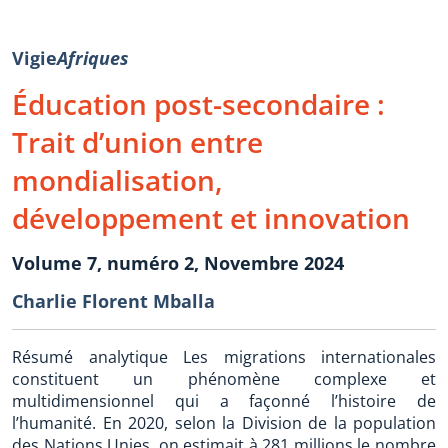
Vigie
Afriques
Éducation post-secondaire :
Trait d’union entre
mondialisation,
développement et innovation
Volume 7, numéro 2, Novembre 2024
Charlie Florent Mballa
Résumé analytique Les migrations internationales
constituent un phénomène complexe et
multidimensionnel qui a façonné l’histoire de
l’humanité. En 2020, selon la Division de la population
des Nations Unies, on estimait à 281 millions le nombre