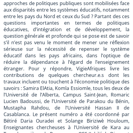
approches de politiques publiques sont mobilisées face
aux disparités entre les systèmes éducatifs, notamment
entre les pays du Nord et ceux du Sud ? Partant des ces
questions importantes en termes de politiques
éducatives, d’intégration et de développement, la
question générale et profonde qui se pose est de savoir
s’il n’est pas venu le moment de mener une réflexion
sérieuse sur la nécessité de repenser le système
éducatif dans les pays africains, dans l’optique de
réduire la dépendance à l’égard de l’enseignement
étranger. Pour y répondre, VigieAfriques livre les
contributions de quelques chercheur.e.s dont les
travaux incluent ou touchent à l’économie politique des
savoirs : Samira ElAtia, Komla Essiomle, tous les deux de
l’Université de l’Alberta, Campus Saint-Jean, Romaric
Lucien Badoussi, de l’Université de Parakou du Bénin,
Mustapha Rahdou, de l’Université Hassan II de
Casablanca. Le présent numéro a été coordonné par
Bétiré Daria Ouradei et Solange Biriziwè Houloum,
Enseignantes chercheuses à l’Université de Kara au