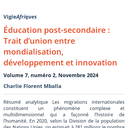
Vigie
Afriques
Éducation post-secondaire :
Trait d’union entre
mondialisation,
développement et innovation
Volume 7, numéro 2, Novembre 2024
Charlie Florent Mballa
Résumé analytique Les migrations internationales
constituent un phénomène complexe et
multidimensionnel qui a façonné l’histoire de
l’humanité. En 2020, selon la Division de la population
des Nations Unies, on estimait à 281 millions le nombre