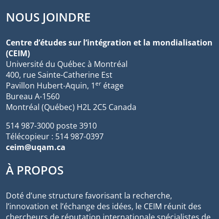
NOUS JOINDRE
Centre d’études sur l’intégration et la mondialisation
(CEIM)
Université du Québec à Montréal
400, rue Sainte-Catherine Est
er
Pavillon Hubert-Aquin, 1
étage
Bureau A-1560
Montréal (Québec) H2L 2C5 Canada
514 987-3000 poste 3910
Télécopieur : 514 987-0397
ceim@uqam.ca
À PROPOS
Doté d’une structure favorisant la recherche,
l’innovation et l’échange des idées, le CEIM réunit des
chercheurs de réputation internationale spécialistes de