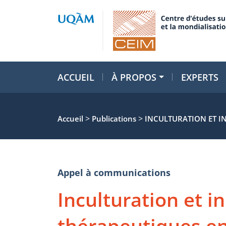
ACCUEIL
À PROPOS
EXPERTS
>
>
Accueil
Publications
INCULTURATION ET IN
Appel à communications
Inculturation et i
thérapeutiques en