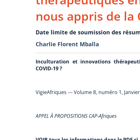
nous appris de la
Date limite de soumission des résum
Charlie Florent Mballa
Inculturation et innovations thérapeut
COVID-19 ?
VigieAfriques --- Volume 8, numéro 1, Janvie
APPEL À PROPOSITIONS CAP-Afriques
VOIR tous les informations dans le PDF ci-j