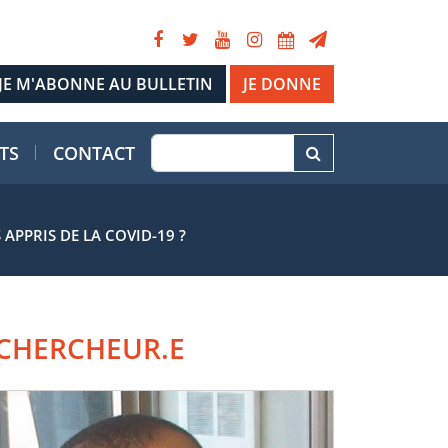
JE DONNE
TS
CONTACT
PPRIS DE LA COVID-19 ?
CHERCHEUR.E