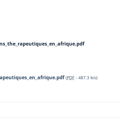
ons_the_rapeutiques_en_afrique.pdf
rapeutiques_en_afrique.pdf
(
PDF
-
487.3 kio
)