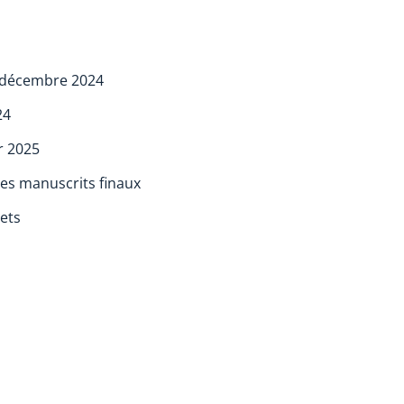
2 décembre 2024
24
r 2025
 des manuscrits finaux
lets