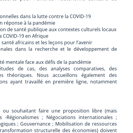
ionnelles dans la lutte contre la COVID-19
en réponse à la pandémie
on de santé publique aux contextes culturels locaux
la COVID-19 en Afrique
anté africains et les leçons pour l’avenir
tionales dans la recherche et le développement de
é mentale face aux défis de la pandémie
études de cas, des analyses comparatives, des
es théoriques. Nous accueillons également des
ions ayant travaillé en première ligne, notamment
 ou souhaitant faire une proposition libre (mais
 -Régionalismes ; Négociations internationales ;
giques ; Gouvernance ; Mobilisation de ressources
; Transformation structurelle des économies) doivent