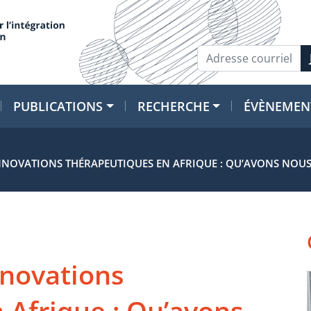
PUBLICATIONS
RECHERCHE
ÉVÈNEMEN
NOVATIONS THÉRAPEUTIQUES EN AFRIQUE : QU’AVONS NOUS A
nnovations
 Afrique : Qu’avons