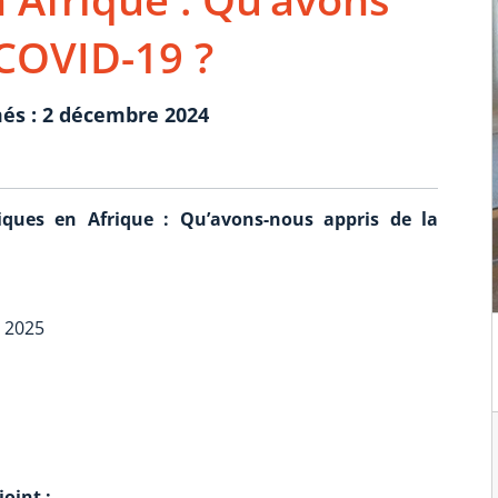
 COVID-19 ?
és : 2 décembre 2024
iques en Afrique : Qu’avons-nous appris de la
r 2025
oint :