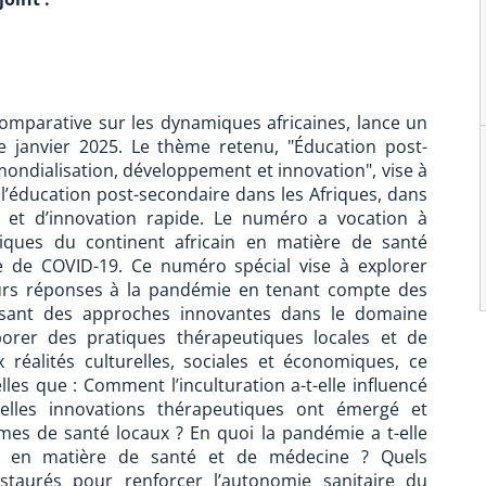
 comparative sur les dynamiques africaines, lance un
 janvier 2025. Le thème retenu, "Éducation post-
mondialisation, développement et innovation", vise à
 l’éducation post-secondaire dans les Afriques, dans
e et d’innovation rapide. Le numéro a vocation à
niques du continent africain en matière de santé
e de COVID-19. Ce numéro spécial vise à explorer
eurs réponses à la pandémie en tenant compte des
orisant des approches innovantes dans le domaine
porer des pratiques thérapeutiques locales et de
réalités culturelles, sociales et économiques, ce
es que : Comment l’inculturation a-t-elle influencé
uelles innovations thérapeutiques ont émergé et
mes de santé locaux ? En quoi la pandémie a t-elle
es en matière de santé et de médecine ? Quels
nstaurés pour renforcer l’autonomie sanitaire du