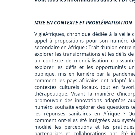
MISE EN CONTEXTE ET PROBLÉMATISATION
VigieAfriques, chronique dédiée à la veille
appel à propositions pour son numéro de
secondaire en Afrique : Trait d’union entre 
explorer les transformations et les défis de
un contexte de mondialisation croissant
explorer les défis et les opportunités u
publique, mis en lumière par la pandémi
comment les pays africains ont adapté l
contextes culturels locaux, tout en fav
thérapeutique. Visant la manière d’incor
promouvoir des innovations adaptées aux 
numéro souhaite explorer des questions tell
les réponses sanitaires en Afrique ? Q
comment ont-elles été intégrées aux systè
modifié les perceptions et les pratiqu
partenariats et collaborations ont été i