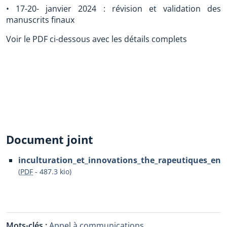
• 17-20- janvier 2024 : révision et validation des
manuscrits finaux
Voir le PDF ci-dessous avec les détails complets
Document joint
inculturation_et_innovations_the_rapeutiques_en_a
(
PDF
-
487.3 kio
)
Mots-clés :
Appel à communications