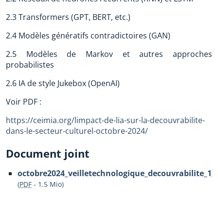
2.3 Transformers (GPT, BERT, etc.)
2.4 Modèles génératifs contradictoires (GAN)
2.5 Modèles de Markov et autres approches
probabilistes
2.6 IA de style Jukebox (OpenAI)
Voir PDF :
https://ceimia.org/limpact-de-lia-sur-la-decouvrabilite-
dans-le-secteur-culturel-octobre-2024/
Document joint
octobre2024_veilletechnologique_decouvrabilite_1_
(
PDF
-
1.5 Mio
)