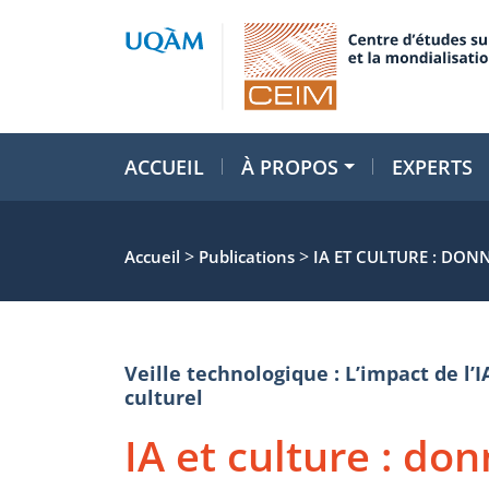
ACCUEIL
À PROPOS
EXPERTS
>
>
Accueil
Publications
IA ET CULTURE : DON
Veille technologique : L’impact de l’I
culturel
IA et culture : d