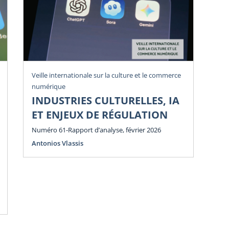
Veille internationale sur la culture et le commerce
Vei
numérique
num
INDUSTRIES CULTURELLES, IA
P
ET ENJEUX DE RÉGULATION
E
E
Numéro 61-Rapport d’analyse, février 2026
Antonios Vlassis
Num
Ant