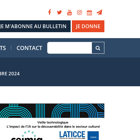
JE DONNE
TS
CONTACT
BRE 2024