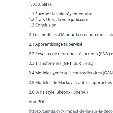
1. Actualités
1.1 Europe : la voie réglementaire
1.2 États-Unis : la voie judiciaire
1.3 Conclusion
2. Les modèles d’IA pour la création musical
2.1 Apprentissage supervisé
2.2 Réseaux de neurones récurrents (RNN) 
2.3 Transformers (GPT, BERT, etc.)
2.4 Modèles génératifs contradictoires (GAN
2.5 Modèles de Markov et autres approches 
2.6 IA de style Jukebox (OpenAI)
Voir PDF :
https://ceimia.org/limpact-de-lia-sur-la-dec