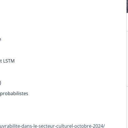
e
et LSTM
)
probabilistes
ouvrabilite-dans-le-secteur-culturel-octobre-2024/