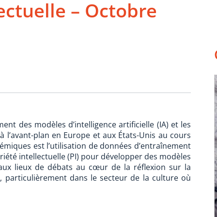
lectuelle – Octobre
t des modèles d’intelligence artificielle (IA) et les
e à l’avant-plan en Europe et aux États-Unis au cours
émiques est l’utilisation de données d’entraînement
iété intellectuelle (PI) pour développer des modèles
paux lieux de débats au cœur de la réflexion sur la
is, particulièrement dans le secteur de la culture où