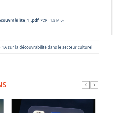
couvrabilite_1_.pdf
(
PDF
-
1.5 Mio
)
 l’IA sur la découvrabilité dans le secteur culturel
NS