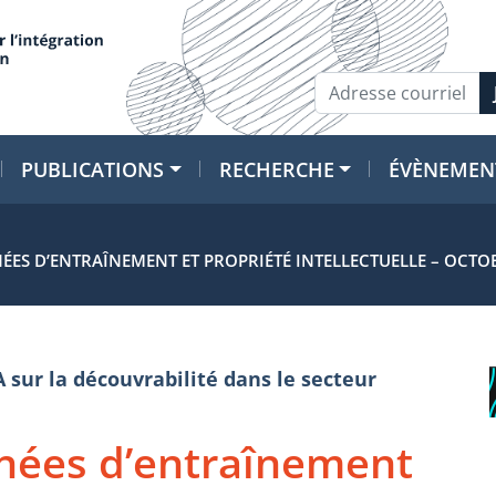
PUBLICATIONS
RECHERCHE
ÉVÈNEMEN
NÉES D’ENTRAÎNEMENT ET PROPRIÉTÉ INTELLECTUELLE – OCTO
A sur la découvrabilité dans le secteur
onnées d’entraînement