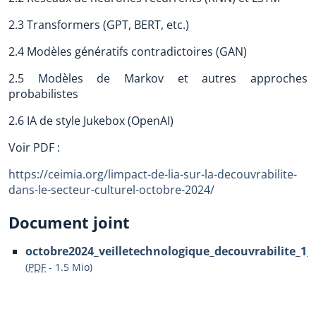
2.3 Transformers (GPT, BERT, etc.)
2.4 Modèles génératifs contradictoires (GAN)
2.5 Modèles de Markov et autres approches
probabilistes
2.6 IA de style Jukebox (OpenAI)
Voir PDF :
https://ceimia.org/limpact-de-lia-sur-la-decouvrabilite-
dans-le-secteur-culturel-octobre-2024/
Document joint
octobre2024_veilletechnologique_decouvrabilite_1_
(
PDF
-
1.5 Mio
)