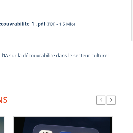
couvrabilite_1_.pdf
(
PDF
-
1.5 Mio
)
 l’IA sur la découvrabilité dans le secteur culturel
NS