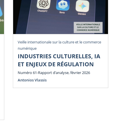
Veille internationale sur la culture et le commerce
Vei
numérique
num
INDUSTRIES CULTURELLES, IA
P
ET ENJEUX DE RÉGULATION
E
E
Numéro 61-Rapport d’analyse, février 2026
Antonios Vlassis
Num
Ant