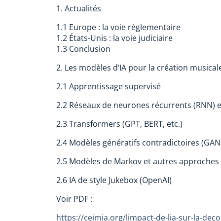
1. Actualités
1.1 Europe : la voie réglementaire
1.2 États-Unis : la voie judiciaire
1.3 Conclusion
2. Les modèles d’IA pour la création musical
2.1 Apprentissage supervisé
2.2 Réseaux de neurones récurrents (RNN) 
2.3 Transformers (GPT, BERT, etc.)
2.4 Modèles génératifs contradictoires (GAN
2.5 Modèles de Markov et autres approches 
2.6 IA de style Jukebox (OpenAI)
Voir PDF :
https://ceimia.org/limpact-de-lia-sur-la-dec