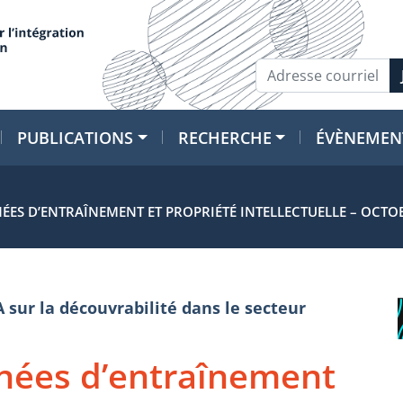
PUBLICATIONS
RECHERCHE
ÉVÈNEMEN
NÉES D’ENTRAÎNEMENT ET PROPRIÉTÉ INTELLECTUELLE – OCTO
A sur la découvrabilité dans le secteur
onnées d’entraînement