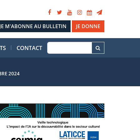
JE DONNE
TS
CONTACT
BRE 2024