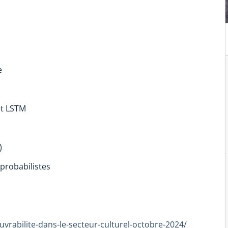
e
et LSTM
)
probabilistes
ouvrabilite-dans-le-secteur-culturel-octobre-2024/