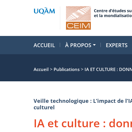
ACCUEIL
À PROPOS
EXPERTS
>
>
Accueil
Publications
IA ET CULTURE : DON
Veille technologique : L’impact de l’I
culturel
IA et culture : d