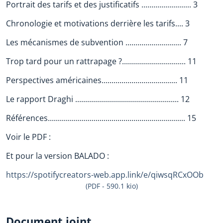
Portrait des tarifs et des justificatifs ......................... 3
Chronologie et motivations derrière les tarifs.... 3
Les mécanismes de subvention ............................ 7
Trop tard pour un rattrapage ?................................ 11
Perspectives américaines...................................... 11
Le rapport Draghi .................................................... 12
Références..................................................................... 15
Voir le PDF :
Et pour la version BALADO :
https://spotifycreators-web.app.link/e/qiwsqRCxOOb
(PDF - 590.1 kio)
Document joint