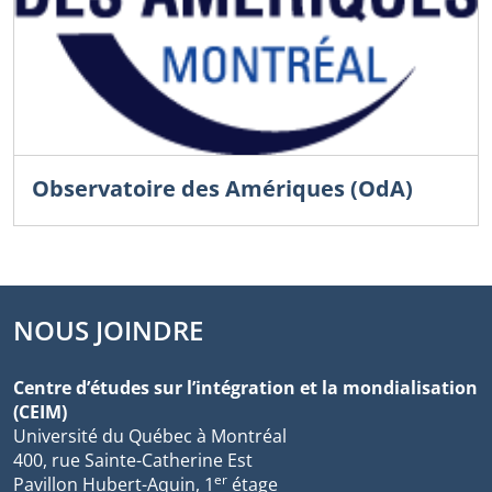
Observatoire des Amériques (OdA)
NOUS JOINDRE
Centre d’études sur l’intégration et la mondialisation
(CEIM)
Université du Québec à Montréal
400, rue Sainte-Catherine Est
er
Pavillon Hubert-Aquin, 1
étage