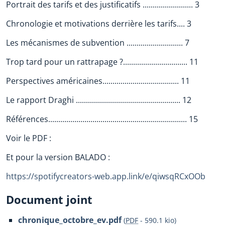
Portrait des tarifs et des justificatifs ......................... 3
Chronologie et motivations derrière les tarifs.... 3
Les mécanismes de subvention ............................ 7
Trop tard pour un rattrapage ?................................ 11
Perspectives américaines...................................... 11
Le rapport Draghi .................................................... 12
Références..................................................................... 15
Voir le PDF :
Et pour la version BALADO :
https://spotifycreators-web.app.link/e/qiwsqRCxOOb
Document joint
chronique_octobre_ev.pdf
(
PDF
-
590.1 kio
)