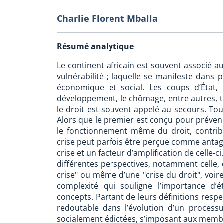
Charlie Florent Mballa
Résumé analytique
Le continent africain est souvent associé a
vulnérabilité ; laquelle se manifeste dans p
économique et social. Les coups d’État, 
développement, le chômage, entre autres, t
le droit est souvent appelé au secours. Toute
Alors que le premier est conçu pour préveni
le fonctionnement même du droit, contribua
crise peut parfois être perçue comme antagon
crise et un facteur d’amplification de celle-ci
différentes perspectives, notamment celle, c
crise" ou même d’une "crise du droit", voire
complexité qui souligne l’importance d’
concepts. Partant de leurs définitions resp
redoutable dans l’évolution d’un process
socialement édictées, s’imposant aux membres