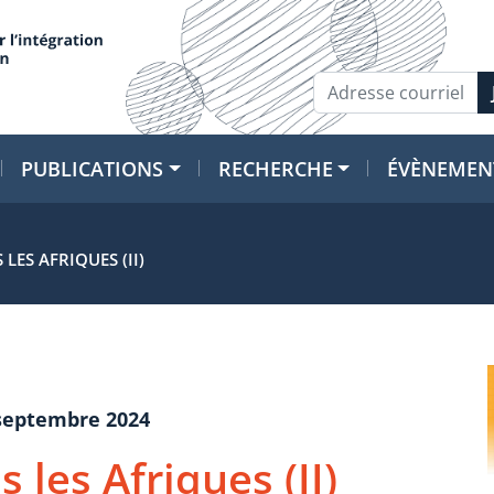
PUBLICATIONS
RECHERCHE
ÉVÈNEMEN
 LES AFRIQUES (II)
 septembre 2024
s les Afriques (II)