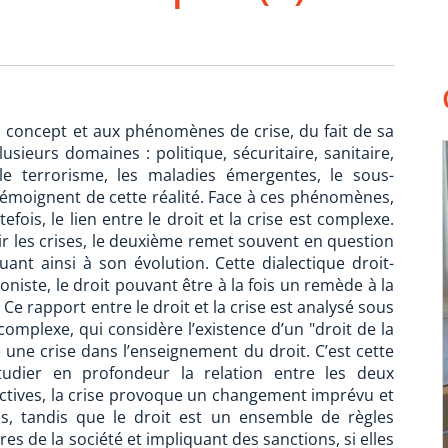
u concept et aux phénomènes de crise, du fait de sa
lusieurs domaines : politique, sécuritaire, sanitaire,
le terrorisme, les maladies émergentes, le sous-
émoignent de cette réalité. Face à ces phénomènes,
fois, le lien entre le droit et la crise est complexe.
r les crises, le deuxième remet souvent en question
nt ainsi à son évolution. Cette dialectique droit-
iste, le droit pouvant être à la fois un remède à la
. Ce rapport entre le droit et la crise est analysé sous
omplexe, qui considère l’existence d’un "droit de la
 une crise dans l’enseignement du droit. C’est cette
étudier en profondeur la relation entre les deux
ectives, la crise provoque un changement imprévu et
us, tandis que le droit est un ensemble de règles
 de la société et impliquant des sanctions, si elles