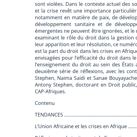
sont violées. Dans le contexte actuel des so
et la crise revêt une importance particuliè
notamment en matière de paix, de dévelo
développement sanitaire et de développ
émergentes ne peuvent être ignorées, et le d
examinant le rôle du droit dans la gestion 
leur apparition et leur résolution, ce numér
est la part du droit dans les crises en Afri
envisagées pour l’efficacité du droit dans le 
l’enseignement du droit au sein des États a
deuxième série de réflexions, avec les co
Stephen, Naima Saidi et Sanae Bouyayach
Antony Stephen, doctorant en Droit publi
CAP-Afriques.
Contenu
TENDANCES ..............................................................
L’Union Africaine et les crises en Afrique .................