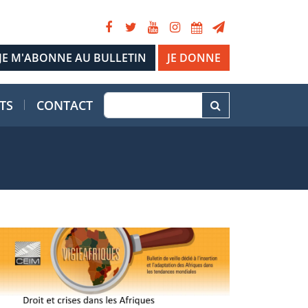
JE DONNE
TS
CONTACT