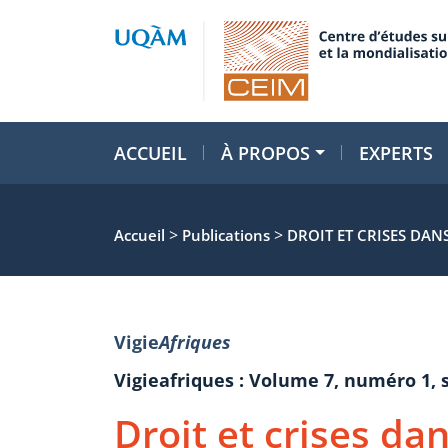
ACCUEIL
À PROPOS
EXPERTS
>
>
Accueil
Publications
DROIT ET CRISES DANS
Vigie
Afriques
Vigieafriques : Volume 7, numéro 1,
Droit et crises dan