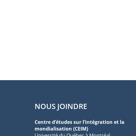
NOUS JOINDRE
Centre d’études sur l’intégration et la
mondialisation (CEIM)
Université du Québec à Montréal