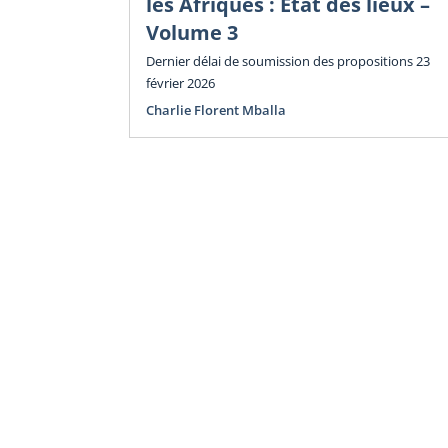
les Afriques : État des lieux –
Volume 3
Dernier délai de soumission des propositions 23
février 2026
Charlie Florent Mballa