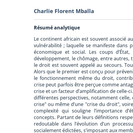
Charlie Florent Mballa
Résumé analytique
Le continent africain est souvent associé a
vulnérabilité ; laquelle se manifeste dans p
économique et social. Les coups d’État, 
développement, le chômage, entre autres, t
le droit est souvent appelé au secours. Toute
Alors que le premier est conçu pour préveni
le fonctionnement même du droit, contribua
crise peut parfois être perçue comme antagon
crise et un facteur d’amplification de celle-ci
différentes perspectives, notamment celle, c
crise" ou même d’une "crise du droit", voire
complexité qui souligne l’importance d’
concepts. Partant de leurs définitions resp
redoutable dans l’évolution d’un process
socialement édictées, s’imposant aux membres