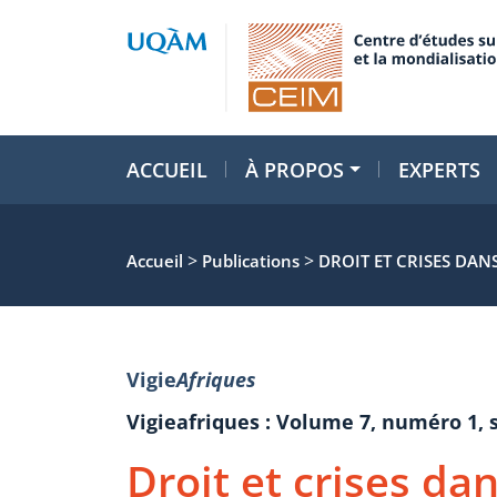
ACCUEIL
À PROPOS
EXPERTS
>
>
Accueil
Publications
DROIT ET CRISES DANS
Vigie
Afriques
Vigieafriques : Volume 7, numéro 1,
Droit et crises dan