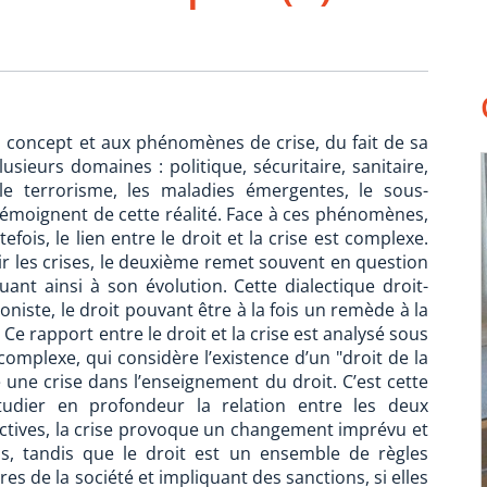
u concept et aux phénomènes de crise, du fait de sa
lusieurs domaines : politique, sécuritaire, sanitaire,
le terrorisme, les maladies émergentes, le sous-
émoignent de cette réalité. Face à ces phénomènes,
fois, le lien entre le droit et la crise est complexe.
r les crises, le deuxième remet souvent en question
nt ainsi à son évolution. Cette dialectique droit-
iste, le droit pouvant être à la fois un remède à la
. Ce rapport entre le droit et la crise est analysé sous
omplexe, qui considère l’existence d’un "droit de la
 une crise dans l’enseignement du droit. C’est cette
étudier en profondeur la relation entre les deux
ectives, la crise provoque un changement imprévu et
us, tandis que le droit est un ensemble de règles
 de la société et impliquant des sanctions, si elles