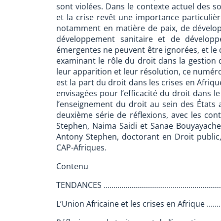
sont violées. Dans le contexte actuel des so
et la crise revêt une importance particuliè
notamment en matière de paix, de dévelo
développement sanitaire et de développ
émergentes ne peuvent être ignorées, et le d
examinant le rôle du droit dans la gestion 
leur apparition et leur résolution, ce numér
est la part du droit dans les crises en Afri
envisagées pour l’efficacité du droit dans le 
l’enseignement du droit au sein des États a
deuxième série de réflexions, avec les co
Stephen, Naima Saidi et Sanae Bouyayach
Antony Stephen, doctorant en Droit publi
CAP-Afriques.
Contenu
TENDANCES ..............................................................
L’Union Africaine et les crises en Afrique .................