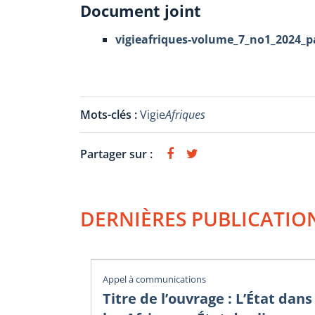
Document joint
vigieafriques-volume_7_no1_2024_pa
Mots-clés :
Vigie
Afriques
Partager sur :
DERNIÈRES PUBLICATIO
Appel à communications
Titre de l’ouvrage : L’État dans