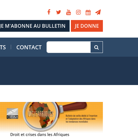
JE DONNE
TS
CONTACT