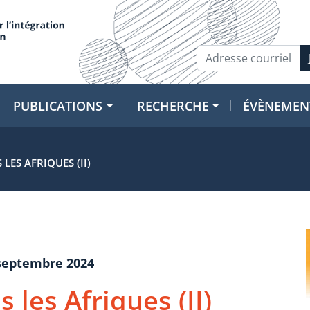
PUBLICATIONS
RECHERCHE
ÉVÈNEMEN
 LES AFRIQUES (II)
 septembre 2024
s les Afriques (II)