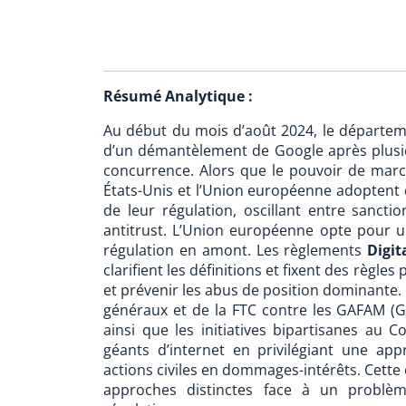
Résumé Analytique :
Au début du mois d’août 2024, le départemen
d’un démantèlement de Google après plusie
concurrence. Alors que le pouvoir de march
États-Unis et l’Union européenne adoptent
de leur régulation, oscillant entre sanct
antitrust. L’Union européenne opte pour u
régulation en amont. Les règlements
Digit
clarifient les définitions et fixent des règl
et prévenir les abus de position dominante. 
généraux et de la FTC contre les GAFAM (G
ainsi que les initiatives bipartisanes au 
géants d’internet en privilégiant une appr
actions civiles en dommages-intérêts. Cette
approches distinctes face à un problèm