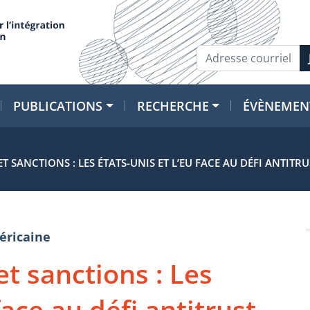
PUBLICATIONS
RECHERCHE
ÉVÈNEMEN
T SANCTIONS : LES ÉTATS-UNIS ET L’EU FACE AU DÉFI ANTITR
éricaine
et sanctions : Les
face au défi antitrust