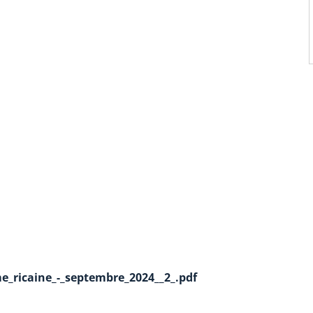
_ricaine_-_septembre_2024__2_.pdf