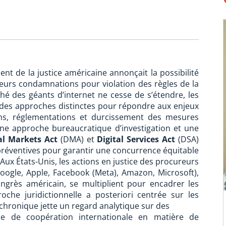
t de la justice américaine annonçait la possibilité
urs condamnations pour violation des règles de la
é des géants d’internet ne cesse de s’étendre, les
 des approches distinctes pour répondre aux enjeux
ions, réglementations et durcissement des mesures
ne approche bureaucratique d’investigation et une
al Markets Act
(DMA) et
Digital Services Act
(DSA)
es préventives pour garantir une concurrence équitable
Aux États-Unis, les actions en justice des procureurs
oogle, Apple, Facebook (Meta), Amazon, Microsoft),
Congrès américain, se multiplient pour encadrer les
oche juridictionnelle a posteriori centrée sur les
 chronique jette un regard analytique sur des
e de coopération internationale en matière de