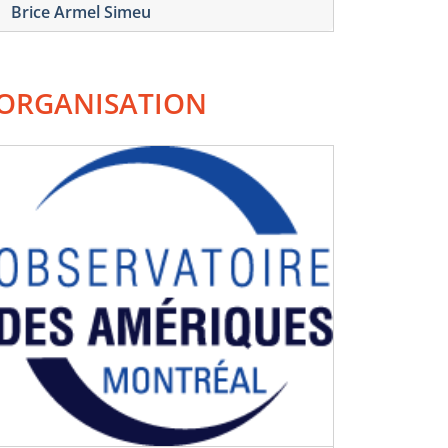
Brice Armel Simeu
ORGANISATION