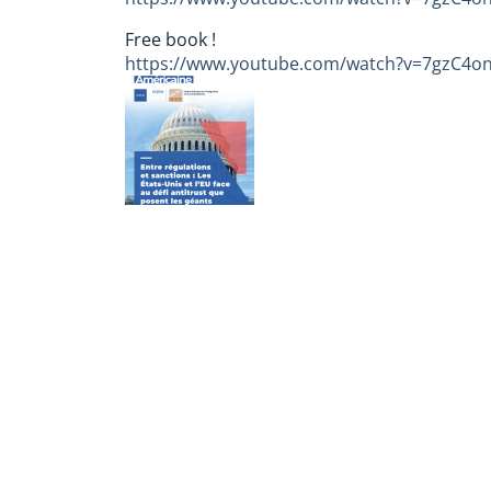
Free book !
https://www.youtube.com/watch?v=7gzC4o