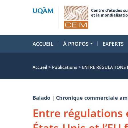
ACCUEIL
À PROPOS
EXPERTS
>
>
Accueil
Publications
ENTRE RÉGULATIONS E
Balado
|
Chronique commerciale am
Entre régulations 
États-Unis et l’EU 