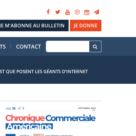
JE DONNE
TS
CONTACT
UST QUE POSENT LES GÉANTS D’INTERNET