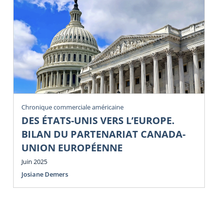
Chronique commerciale américaine
DES ÉTATS-UNIS VERS L’EUROPE.
BILAN DU PARTENARIAT CANADA-
UNION EUROPÉENNE
Juin 2025
Josiane Demers