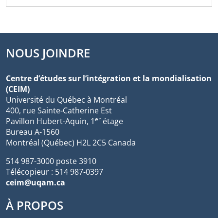
NOUS JOINDRE
Centre d’études sur l’intégration et la mondialisation
(CEIM)
Université du Québec à Montréal
400, rue Sainte-Catherine Est
er
Pavillon Hubert-Aquin, 1
étage
Bureau A-1560
Montréal (Québec) H2L 2C5 Canada
514 987-3000 poste 3910
Télécopieur : 514 987-0397
ceim@uqam.ca
À PROPOS