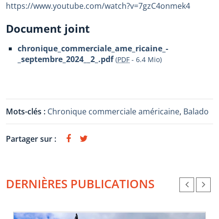
https://www.youtube.com/watch?v=7gzC4onmek4
Document joint
chronique_commerciale_ame_ricaine_-
_septembre_2024__2_.pdf
(
PDF
-
6.4 Mio
)
Mots-clés :
Chronique commerciale américaine
,
Balado
Partager sur :
DERNIÈRES PUBLICATIONS