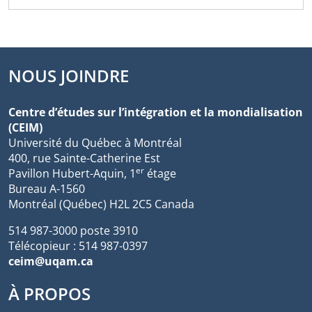
NOUS JOINDRE
Centre d’études sur l’intégration et la mondialisation
(CEIM)
Université du Québec à Montréal
400, rue Sainte-Catherine Est
er
Pavillon Hubert-Aquin, 1
étage
Bureau A-1560
Montréal (Québec) H2L 2C5 Canada
514 987-3000 poste 3910
Télécopieur : 514 987-0397
ceim@uqam.ca
À PROPOS