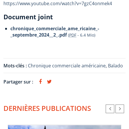
https://www.youtube.com/watch?v=7gzC4onmek4
Document joint
chronique_commerciale_ame_ricaine_-
_septembre_2024__2_.pdf
(
PDF
-
6.4 Mio
)
Mots-clés :
Chronique commerciale américaine
,
Balado
Partager sur :
DERNIÈRES PUBLICATIONS