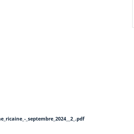
_ricaine_-_septembre_2024__2_.pdf