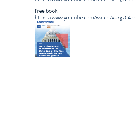
Free book !
https://www.youtube.com/watch?v=7gzC4o