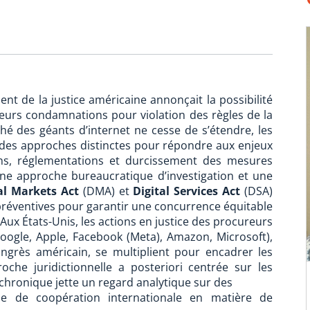
t de la justice américaine annonçait la possibilité
urs condamnations pour violation des règles de la
é des géants d’internet ne cesse de s’étendre, les
 des approches distinctes pour répondre aux enjeux
ions, réglementations et durcissement des mesures
ne approche bureaucratique d’investigation et une
al Markets Act
(DMA) et
Digital Services Act
(DSA)
es préventives pour garantir une concurrence équitable
Aux États-Unis, les actions en justice des procureurs
oogle, Apple, Facebook (Meta), Amazon, Microsoft),
Congrès américain, se multiplient pour encadrer les
oche juridictionnelle a posteriori centrée sur les
 chronique jette un regard analytique sur des
e de coopération internationale en matière de