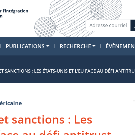
PUBLICATIONS
RECHERCHE
ÉVÈNEMEN
T SANCTIONS : LES ÉTATS-UNIS ET L’EU FACE AU DÉFI ANTITR
éricaine
et sanctions : Les
face au défi antitrust