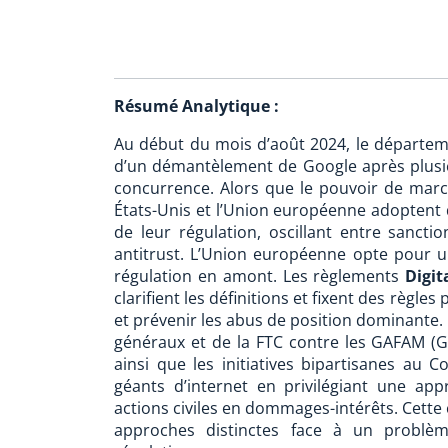
Résumé Analytique :
Au début du mois d’août 2024, le départemen
d’un démantèlement de Google après plusie
concurrence. Alors que le pouvoir de march
États-Unis et l’Union européenne adoptent
de leur régulation, oscillant entre sanct
antitrust. L’Union européenne opte pour u
régulation en amont. Les règlements
Digit
clarifient les définitions et fixent des règl
et prévenir les abus de position dominante. 
généraux et de la FTC contre les GAFAM (G
ainsi que les initiatives bipartisanes au 
géants d’internet en privilégiant une appr
actions civiles en dommages-intérêts. Cette
approches distinctes face à un problèm