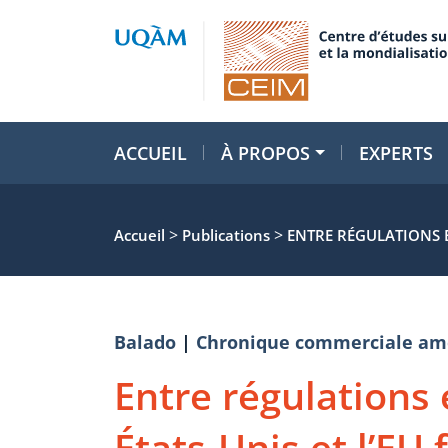
ACCUEIL
À PROPOS
EXPERTS
>
>
Accueil
Publications
ENTRE RÉGULATIONS E
Balado
|
Chronique commerciale am
Entre régulations 
États-Unis et l’EU 