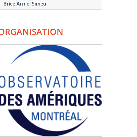
Brice Armel Simeu
ORGANISATION