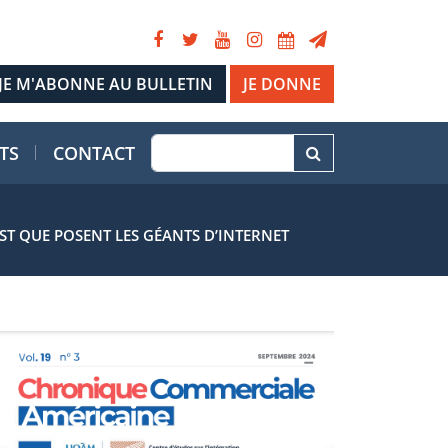
JE DONNE
TS
CONTACT
UST QUE POSENT LES GÉANTS D’INTERNET