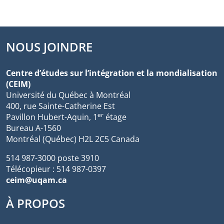
NOUS JOINDRE
Centre d’études sur l’intégration et la mondialisation
(CEIM)
Université du Québec à Montréal
400, rue Sainte-Catherine Est
er
Pavillon Hubert-Aquin, 1
étage
Bureau A-1560
Montréal (Québec) H2L 2C5 Canada
514 987-3000 poste 3910
Télécopieur : 514 987-0397
ceim@uqam.ca
À PROPOS