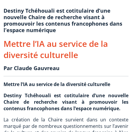
Destiny Tchéhouali est cotitulaire d’une
nouvelle Chaire de recherche visant à
promouvoir les contenus francophones dans
l’espace numérique
Mettre l’IA au service de la
diversité culturelle
Par Claude Gauvreau
Mettre l’IA au service de la diversité culturelle
Destiny Tchéhouali est cotitulaire d’une nouvelle
Chaire de recherche visant à promouvoir les
contenus francophones dans l’espace numérique.
La création de la Chaire survient dans un contexte
marqué par de nombreux questionnements sur l’avenir