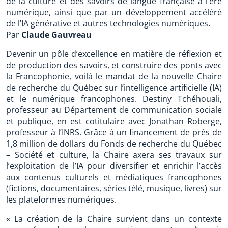
de la culture et des savoirs de langue française à l’ère
numérique, ainsi que par un développement accéléré
de l’IA générative et autres technologies numériques.
Par
Claude Gauvreau
Devenir un pôle d’excellence en matière de réflexion et
de production des savoirs, et construire des ponts avec
la Francophonie, voilà le mandat de la nouvelle Chaire
de recherche du Québec sur l’intelligence artificielle (IA)
et le numérique francophones. Destiny Tchéhouali,
professeur au Département de communication sociale
et publique, en est cotitulaire avec Jonathan Roberge,
professeur à l’INRS. Grâce à un financement de près de
1,8 million de dollars du Fonds de recherche du Québec
– Société et culture, la Chaire axera ses travaux sur
l’exploitation de l’IA pour diversifier et enrichir l’accès
aux contenus culturels et médiatiques francophones
(fictions, documentaires, séries télé, musique, livres) sur
les plateformes numériques.
« La création de la Chaire survient dans un contexte