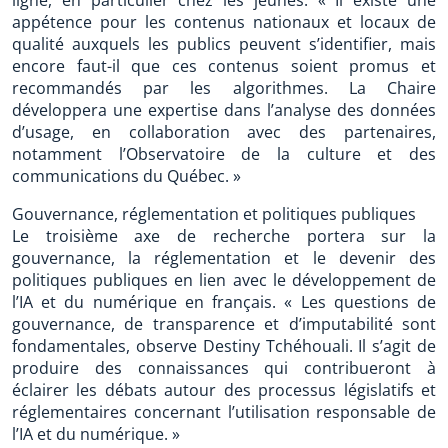
ligne, en particulier chez les jeunes. « Il existe une
appétence pour les contenus nationaux et locaux de
qualité auxquels les publics peuvent s’identifier, mais
encore faut-il que ces contenus soient promus et
recommandés par les algorithmes. La Chaire
développera une expertise dans l’analyse des données
d’usage, en collaboration avec des partenaires,
notamment l’Observatoire de la culture et des
communications du Québec. »
Gouvernance, réglementation et politiques publiques
Le troisième axe de recherche portera sur la
gouvernance, la réglementation et le devenir des
politiques publiques en lien avec le développement de
l’IA et du numérique en français. « Les questions de
gouvernance, de transparence et d’imputabilité sont
fondamentales, observe Destiny Tchéhouali. Il s’agit de
produire des connaissances qui contribueront à
éclairer les débats autour des processus législatifs et
réglementaires concernant l’utilisation responsable de
l’IA et du numérique. »