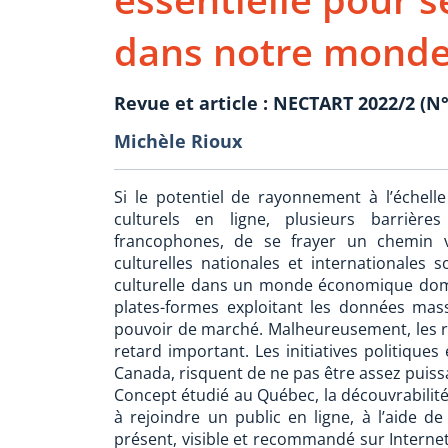
dans notre monde
Revue et article : NECTART 2022/2 (N°
Michèle Rioux
Si le potentiel de rayonnement à l’échell
culturels en ligne, plusieurs barrièr
francophones, de se frayer un chemin ve
culturelles nationales et internationales 
culturelle dans un monde économique domi
plates-formes exploitant les données massive
pouvoir de marché. Malheureusement, les ré
retard important. Les initiatives politique
Canada, risquent de ne pas être assez puiss
Concept étudié au Québec, la découvrabilité 
à rejoindre un public en ligne, à l’aide de
présent, visible et recommandé sur Internet.