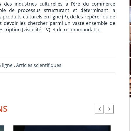
s des industries culturelles à l’ère du commerce
le de processus structurant et déterminant la
 produits culturels en ligne (P), de les repérer ou de
nt devoir les chercher parmi un vaste ensemble de
cription (visibilité – V) et de recommandatio…
n ligne
,
Articles scientifiques
NS