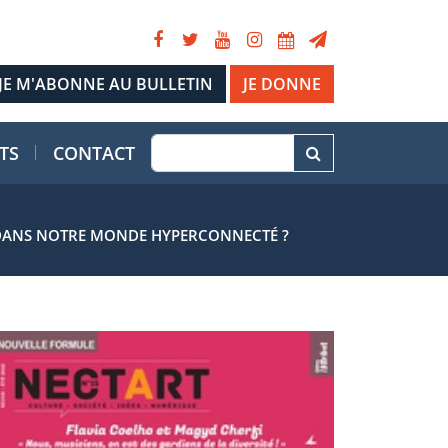
JE DONNE
TS
CONTACT
N DANS NOTRE MONDE HYPERCONNECTÉ ?