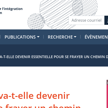
PUBLICATIONS
RECHERCHE
ÉVÈNEMEN
VA-T-ELLE DEVENIR ESSENTIELLE POUR SE FRAYER UN CHEMI
va-t-elle devenir
se frayer un chemin