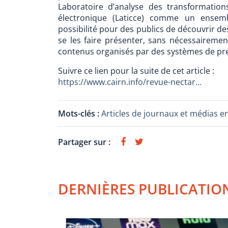
Laboratoire d’analyse des transformation
électronique (Laticce) comme un ensemb
possibilité pour des publics de découvrir des
se les faire présenter, sans nécessaireme
contenus organisés par des systèmes de pres
Suivre ce lien pour la suite de cet article :
https://www.cairn.info/revue-nectar...
Mots-clés :
Articles de journaux et médias e
Partager sur :
DERNIÈRES PUBLICATIO