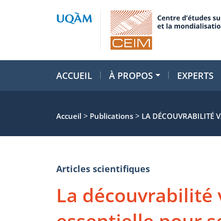
ACCUEIL
À PROPOS
EXPERTS
>
>
Accueil
Publications
LA DÉCOUVRABILITÉ 
Articles scientifiques
La découvrabilité 
essentielle pour 