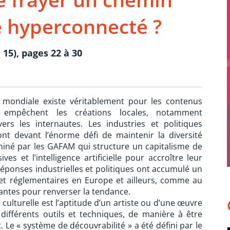
 hyperconnecté ?
 15), pages 22 à 30
e mondiale existe véritablement pour les contenus
es empêchent les créations locales, notamment
rs les internautes. Les industries et politiques
sont devant l’énorme défi de maintenir la diversité
né par les GAFAM qui structure un capitalisme de
s et l’intelligence artificielle pour accroître leur
ponses industrielles et politiques ont accumulé un
s et réglementaires en Europe et ailleurs, comme au
antes pour renverser la tendance.
culturelle est l’aptitude d’un artiste ou d’une œuvre
 différents outils et techniques, de manière à être
 Le « système de découvrabilité » a été défini par le