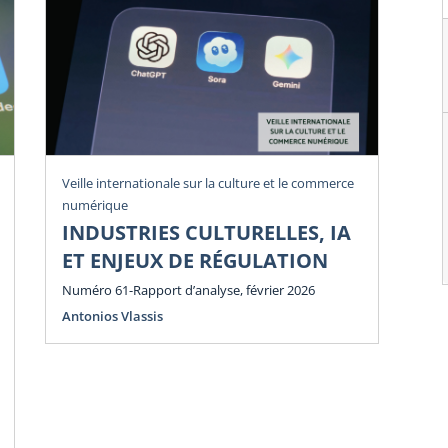
Veille internationale sur la culture et le commerce
Vei
numérique
num
INDUSTRIES CULTURELLES, IA
P
ET ENJEUX DE RÉGULATION
E
E
Numéro 61-Rapport d’analyse, février 2026
Antonios Vlassis
Num
Ant