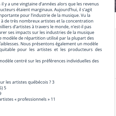
s il y a une vingtaine d’années alors que les revenus
oducteurs étaient marginaux. Aujourd’hui, il s’agit
mportante pour l’industrie de la musique. Vu la
t à de très nombreux artistes et la concentration
iers d’artistes à travers le monde, n’est-il pas
er ses impacts sur les industries de la musique
e modèle de répartition utilisé par la plupart des
 faiblesses. Nous présentons également un modèle
équitable pour les artistes et les producteurs des
odèle centré sur les préférences individuelles des
r les artistes québécois ? 3
S) 5
9
rtistes « professionnels » 11