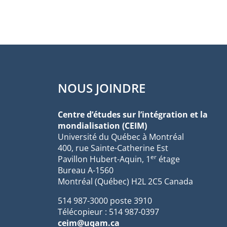
NOUS JOINDRE
Centre d’études sur l’intégration et la
mondialisation (CEIM)
Université du Québec à Montréal
400, rue Sainte-Catherine Est
er
Pavillon Hubert-Aquin, 1
étage
Bureau A-1560
Montréal (Québec) H2L 2C5 Canada
514 987-3000 poste 3910
Télécopieur : 514 987-0397
ceim@uqam.ca