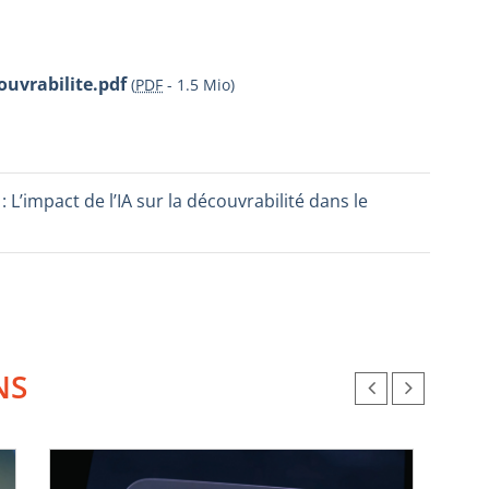
ouvrabilite.pdf
(
PDF
-
1.5 Mio
)
: L’impact de l’IA sur la découvrabilité dans le
NS