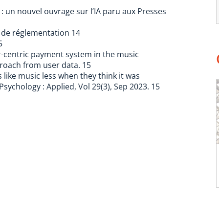
as : un nouvel ouvrage sur l’IA paru aux Presses
 de réglementation 14
5
er-centric payment system in the music
roach from user data. 15
s like music less when they think it was
sychology : Applied, Vol 29(3), Sep 2023. 15