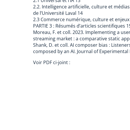
2.1 Universal et l’IA 13
2.2. Intelligence artificielle, culture et médi
de l’Université Laval 14
2.3 Commerce numérique, culture et enjeux
PARTIE 3 : Résumés d’articles scientifiques 1
Moreau, F. et coll. 2023. Implementing a us
streaming market : a comparative static app
Shank, D. et coll. AI composer bias : Listener
composed by an AI. Journal of Experimental P
Voir PDF ci-joint :