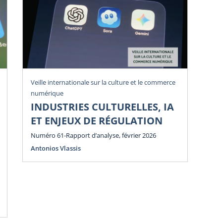
Veille internationale sur la culture et le commerce
Vei
numérique
num
INDUSTRIES CULTURELLES, IA
P
ET ENJEUX DE RÉGULATION
E
E
Numéro 61-Rapport d’analyse, février 2026
Antonios Vlassis
Num
Ant