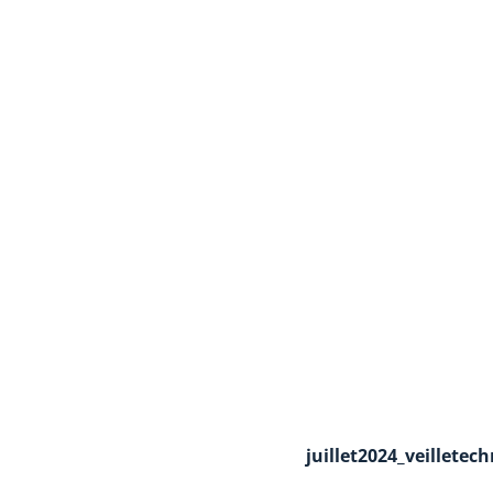
juillet2024_veilletec