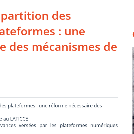
épartition des
ateformes : une
re des mécanismes de
 des plateformes : une réforme nécessaire des
ue au LATICCE
vances versées par les plateformes numériques