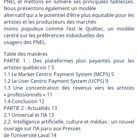
PNEL et mettons en lumière ses principales faiblesses.
Nous présentons également un modèle
alternatif qui a le potentiel d’être plus équitable pour les
artistes et les producteurs des marchés
moins populeux comme l’est le Québec, un modèle
centré sur les préférences individuelles des
usagers des PNEL.
Table des matières
PARTIE 1 : Des plateformes plus payantes pour les
artistes québécois ? 3
1.1 Le Market Centric Payment System (MCPS) 5
1.2 Le User Centric Payment System (UCPS) 9
1.3 Une concentration des revenus vers les artistes
« professionnels » 11
1.4 Conclusion 12
PARTIE 2 : Actualités 13
2.1 Universal et l’IA 13
2.2. Intelligence artificielle, culture et médias : un nouvel
ouvrage sur l’IA paru aux Presses
de l’Université Laval 14