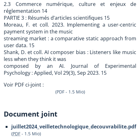
2.3 Commerce numérique, culture et enjeux de
réglementation 14
PARTIE 3 : Résumés d’articles scientifiques 15
Moreau, F. et coll. 2023. Implementing a user-centric
payment system in the music
streaming market : a comparative static approach from
user data. 15
Shank, D. et coll. AI composer bias : Listeners like music
less when they think it was
composed by an AI. Journal of Experimental
Psychology : Applied, Vol 29(3), Sep 2023. 15
Voir PDF ci-joint :
(PDF - 1.5 Mio)
Document joint
juillet2024_veilletechnologique_decouvrabilite.pdf
(
PDF
-
1.5 Mio
)