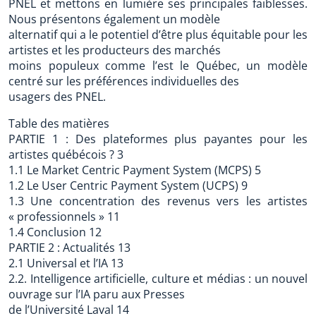
PNEL et mettons en lumière ses principales faiblesses.
Nous présentons également un modèle
alternatif qui a le potentiel d’être plus équitable pour les
artistes et les producteurs des marchés
moins populeux comme l’est le Québec, un modèle
centré sur les préférences individuelles des
usagers des PNEL.
Table des matières
PARTIE 1 : Des plateformes plus payantes pour les
artistes québécois ? 3
1.1 Le Market Centric Payment System (MCPS) 5
1.2 Le User Centric Payment System (UCPS) 9
1.3 Une concentration des revenus vers les artistes
« professionnels » 11
1.4 Conclusion 12
PARTIE 2 : Actualités 13
2.1 Universal et l’IA 13
2.2. Intelligence artificielle, culture et médias : un nouvel
ouvrage sur l’IA paru aux Presses
de l’Université Laval 14