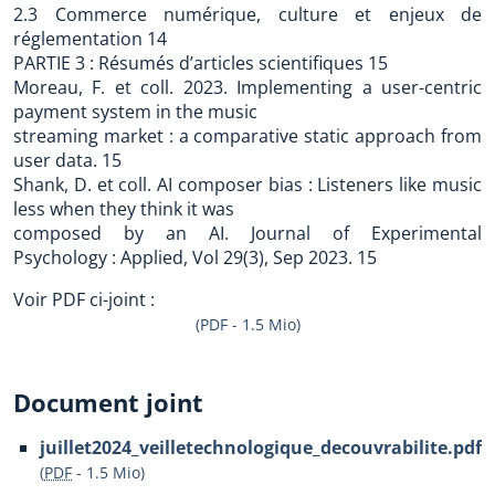
2.3 Commerce numérique, culture et enjeux de
réglementation 14
PARTIE 3 : Résumés d’articles scientifiques 15
Moreau, F. et coll. 2023. Implementing a user-centric
payment system in the music
streaming market : a comparative static approach from
user data. 15
Shank, D. et coll. AI composer bias : Listeners like music
less when they think it was
composed by an AI. Journal of Experimental
Psychology : Applied, Vol 29(3), Sep 2023. 15
Voir PDF ci-joint :
(PDF - 1.5 Mio)
Document joint
juillet2024_veilletechnologique_decouvrabilite.pdf
(
PDF
-
1.5 Mio
)