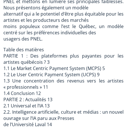
PNEL et mettons en lumière ses principales faiblesses.
Nous présentons également un modèle
alternatif qui a le potentiel d’être plus équitable pour les
artistes et les producteurs des marchés
moins populeux comme l’est le Québec, un modèle
centré sur les préférences individuelles des
usagers des PNEL.
Table des matières
PARTIE 1 : Des plateformes plus payantes pour les
artistes québécois ? 3
1.1 Le Market Centric Payment System (MCPS) 5
1.2 Le User Centric Payment System (UCPS) 9
1.3 Une concentration des revenus vers les artistes
« professionnels » 11
1.4 Conclusion 12
PARTIE 2 : Actualités 13
2.1 Universal et l’IA 13
2.2. Intelligence artificielle, culture et médias : un nouvel
ouvrage sur l’IA paru aux Presses
de l’Université Laval 14