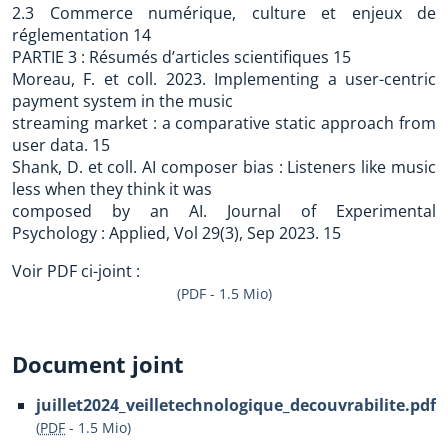
2.3 Commerce numérique, culture et enjeux de
réglementation 14
PARTIE 3 : Résumés d’articles scientifiques 15
Moreau, F. et coll. 2023. Implementing a user-centric
payment system in the music
streaming market : a comparative static approach from
user data. 15
Shank, D. et coll. AI composer bias : Listeners like music
less when they think it was
composed by an AI. Journal of Experimental
Psychology : Applied, Vol 29(3), Sep 2023. 15
Voir PDF ci-joint :
(PDF - 1.5 Mio)
Document joint
juillet2024_veilletechnologique_decouvrabilite.pdf
(
PDF
-
1.5 Mio
)