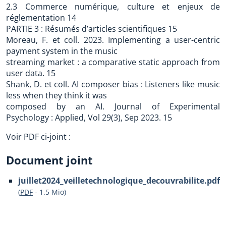
2.3 Commerce numérique, culture et enjeux de
réglementation 14
PARTIE 3 : Résumés d’articles scientifiques 15
Moreau, F. et coll. 2023. Implementing a user-centric
payment system in the music
streaming market : a comparative static approach from
user data. 15
Shank, D. et coll. AI composer bias : Listeners like music
less when they think it was
composed by an AI. Journal of Experimental
Psychology : Applied, Vol 29(3), Sep 2023. 15
Voir PDF ci-joint :
Document joint
juillet2024_veilletechnologique_decouvrabilite.pdf
(
PDF
-
1.5 Mio
)