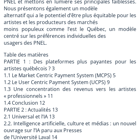
PNEL et mettons en lumière ses principales faiblesses.
Nous présentons également un modèle
alternatif qui a le potentiel d’être plus équitable pour les
artistes et les producteurs des marchés
moins populeux comme l’est le Québec, un modèle
centré sur les préférences individuelles des
usagers des PNEL.
Table des matières
PARTIE 1 : Des plateformes plus payantes pour les
artistes québécois ? 3
1.1 Le Market Centric Payment System (MCPS) 5
1.2 Le User Centric Payment System (UCPS) 9
1.3 Une concentration des revenus vers les artistes
« professionnels » 11
1.4 Conclusion 12
PARTIE 2 : Actualités 13
2.1 Universal et l’IA 13
2.2. Intelligence artificielle, culture et médias : un nouvel
ouvrage sur l’IA paru aux Presses
de l’Université Laval 14