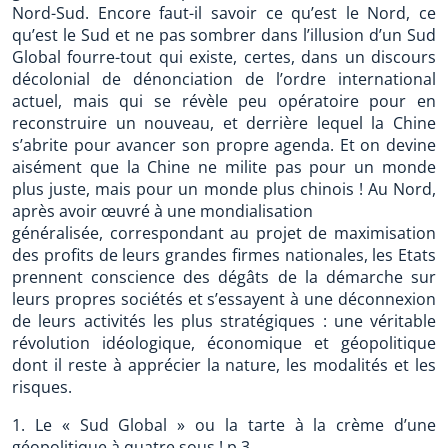
Nord-Sud. Encore faut-il savoir ce qu’est le Nord, ce
qu’est le Sud et ne pas sombrer dans l’illusion d’un Sud
Global fourre-tout qui existe, certes, dans un discours
décolonial de dénonciation de l’ordre international
actuel, mais qui se révèle peu opératoire pour en
reconstruire un nouveau, et derrière lequel la Chine
s’abrite pour avancer son propre agenda. Et on devine
aisément que la Chine ne milite pas pour un monde
plus juste, mais pour un monde plus chinois ! Au Nord,
après avoir œuvré à une mondialisation
généralisée, correspondant au projet de maximisation
des profits de leurs grandes firmes nationales, les Etats
prennent conscience des dégâts de la démarche sur
leurs propres sociétés et s’essayent à une déconnexion
de leurs activités les plus stratégiques : une véritable
révolution idéologique, économique et géopolitique
dont il reste à apprécier la nature, les modalités et les
risques.
1. Le « Sud Global » ou la tarte à la crème d’une
géopolitique à quatre sous ! p.3