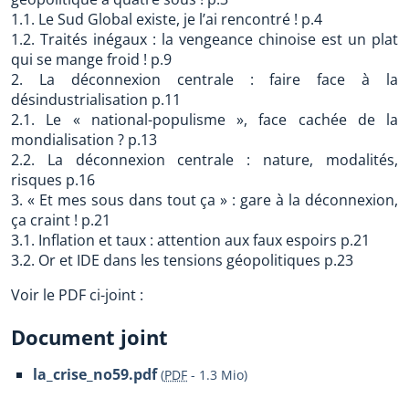
1.1. Le Sud Global existe, je l’ai rencontré ! p.4
1.2. Traités inégaux : la vengeance chinoise est un plat
qui se mange froid ! p.9
2. La déconnexion centrale : faire face à la
désindustrialisation p.11
2.1. Le « national-populisme », face cachée de la
mondialisation ? p.13
2.2. La déconnexion centrale : nature, modalités,
risques p.16
3. « Et mes sous dans tout ça » : gare à la déconnexion,
ça craint ! p.21
3.1. Inflation et taux : attention aux faux espoirs p.21
3.2. Or et IDE dans les tensions géopolitiques p.23
Voir le PDF ci-joint :
Document joint
la_crise_no59.pdf
(
PDF
-
1.3 Mio
)