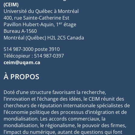
(CEIM)
Université du Québec à Montréal
400, rue Sainte-Catherine Est
er
Pavillon Hubert-Aquin, 1
étage
Bureau A-1560
Montréal (Québec) H2L 2C5 Canada
514 987-3000 poste 3910
Télécopieur : 514 987-0397
ceim@uqam.ca
À PROPOS
Doté d’une structure favorisant la recherche,
l’innovation et l’échange des idées, le CEIM réunit des
chercheurs de réputation internationale spécialistes de
l’économie politique des processus d’intégration et de
mondialisation. Les accords commerciaux, la
mondialisation, le régionalisme, le pouvoir des firmes,
l’impact du numérique, autant de questions qui font