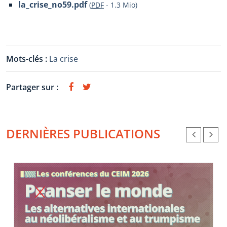
la_crise_no59.pdf
(
PDF
-
1.3 Mio
)
Mots-clés :
La crise
Partager sur :
DERNIÈRES PUBLICATIONS