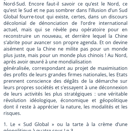
Nord-Sud. Encore faut-il savoir ce qu’est le Nord, ce
qu’est le Sud et ne pas sombrer dans l’illusion d’un Sud
Global fourre-tout qui existe, certes, dans un discours
décolonial de dénonciation de l’ordre international
actuel, mais qui se révèle peu opératoire pour en
reconstruire un nouveau, et derrière lequel la Chine
s’abrite pour avancer son propre agenda. Et on devine
aisément que la Chine ne milite pas pour un monde
plus juste, mais pour un monde plus chinois ! Au Nord,
après avoir œuvré à une mondialisation
généralisée, correspondant au projet de maximisation
des profits de leurs grandes firmes nationales, les Etats
prennent conscience des dégâts de la démarche sur
leurs propres sociétés et s’essayent à une déconnexion
de leurs activités les plus stratégiques : une véritable
révolution idéologique, économique et géopolitique
dont il reste à apprécier la nature, les modalités et les
risques.
1. Le « Sud Global » ou la tarte à la crème d’une
géopolitique à quatre sous ! p.3