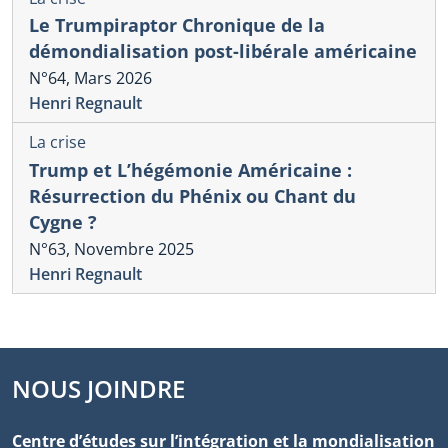
Le Trumpiraptor Chronique de la
démondialisation post-libérale américaine
N°64, Mars 2026
Henri Regnault
La crise
Trump et L’hégémonie Américaine :
Résurrection du Phénix ou Chant du
Cygne ?
N°63, Novembre 2025
Henri Regnault
NOUS JOINDRE
Centre d’études sur l’intégration et la mondialisation