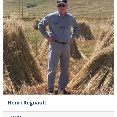
Henri Regnault
La crise