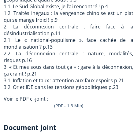
1.1. Le Sud Global existe, je l’ai rencontré ! p.4
1.2. Traités inégaux : la vengeance chinoise est un plat
qui se mange froid ! p.9
2. La déconnexion centrale : faire face à la
désindustrialisation p.11
2.1. Le « national-populisme », face cachée de la
mondialisation ? p.13
2.2. La déconnexion centrale : nature, modalités,
risques p.16
3. « Et mes sous dans tout ça » : gare à la déconnexion,
ça craint ! p.21
3.1. Inflation et taux : attention aux faux espoirs p.21
3.2. Or et IDE dans les tensions géopolitiques p.23
Voir le PDF ci-joint :
(PDF - 1.3 Mio)
Document joint