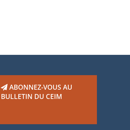
Henri Regnault
ABONNEZ-VOUS AU
BULLETIN DU CEIM