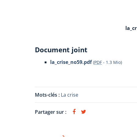
la_c
Document joint
la_crise_no59.pdf
(
PDF
-
1.3 Mio
)
Mots-clés :
La crise
Partager sur :