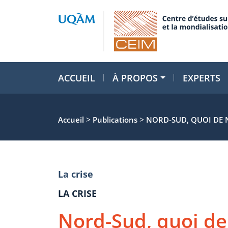
ACCUEIL
À PROPOS
EXPERTS
>
>
Accueil
Publications
NORD-SUD, QUOI DE 
La crise
LA CRISE
Nord-Sud, quoi de 