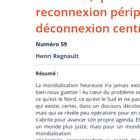
reconnexion périp
déconnexion centr
Numéro 59
Henri Regnault
Résumé :
La mondialisation heureuse n’a jamais exi
bien nous guetter ! Au cœur du problème se s
ce qu’est le Nord, ce qu’est le Sud et ne pa
qui existe, certes, dans un discours décolon
mais qui se révèle peu opératoire pour en r
s’abrite pour avancer son propre agenda. Et
un monde plus juste, mais pour un monde
mondialisation