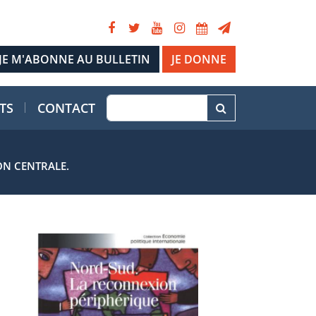
JE DONNE
TS
CONTACT
ON CENTRALE.