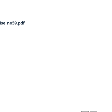
rise_no59.pdf