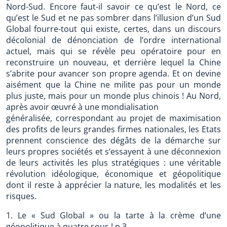
Nord-Sud. Encore faut-il savoir ce qu’est le Nord, ce
qu’est le Sud et ne pas sombrer dans l’illusion d’un Sud
Global fourre-tout qui existe, certes, dans un discours
décolonial de dénonciation de l’ordre international
actuel, mais qui se révèle peu opératoire pour en
reconstruire un nouveau, et derrière lequel la Chine
s’abrite pour avancer son propre agenda. Et on devine
aisément que la Chine ne milite pas pour un monde
plus juste, mais pour un monde plus chinois ! Au Nord,
après avoir œuvré à une mondialisation
généralisée, correspondant au projet de maximisation
des profits de leurs grandes firmes nationales, les Etats
prennent conscience des dégâts de la démarche sur
leurs propres sociétés et s’essayent à une déconnexion
de leurs activités les plus stratégiques : une véritable
révolution idéologique, économique et géopolitique
dont il reste à apprécier la nature, les modalités et les
risques.
1. Le « Sud Global » ou la tarte à la crème d’une
géopolitique à quatre sous ! p.3