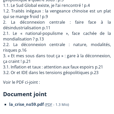
1.1. Le Sud Global existe, je l’ai rencontré ! p.4
1.2. Traités inégaux : la vengeance chinoise est un plat
qui se mange froid ! p.9
2. La déconnexion centrale : faire face à la
désindustrialisation p.11
2.1. Le « national-populisme », face cachée de la
mondialisation ? p.13
2.2. La déconnexion centrale : nature, modalités,
risques p.16
3. « Et mes sous dans tout ça » : gare à la déconnexion,
ça craint ! p.21
3.1. Inflation et taux : attention aux faux espoirs p.21
3.2. Or et IDE dans les tensions géopolitiques p.23
Voir le PDF ci-joint :
Document joint
la_crise_no59.pdf
(
PDF
-
1.3 Mio
)