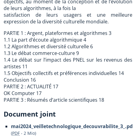
objectifs, au moment de la conception et de l’évolution
de leurs algorithmes, à la fois la
satisfaction de leurs usagers et une meilleure
expression de la diversité culturelle mondiale.
PARTIE 1 : Argent, plateformes et algorithmes 3
1.1 La part d’écoute algorithmique 4
1.2 Algorithmes et diversité culturelle 6
1.3 Le débat commerce-culture 9
1.4 Le débat sur l’impact des PNEL sur les revenus des
artistes 11
1.5 Objectifs collectifs et préférences individuelles 14
Conclusion 16
PARTIE 2 : ACTUALITÉ 17
OK Computer 17
PARTIE 3 : Résumés d’article scientifiques 18
Document joint
mai2024_veilletechnologique_decouvrabilite_3_.pdf
(
PDF
-
2 Mio
)