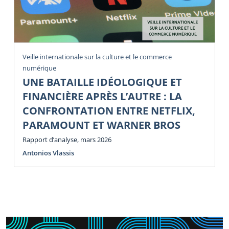
Veille internationale sur la culture et le commerce
numérique
UNE BATAILLE IDÉOLOGIQUE ET
FINANCIÈRE APRÈS L’AUTRE : LA
CONFRONTATION ENTRE NETFLIX,
PARAMOUNT ET WARNER BROS
Rapport d’analyse, mars 2026
Antonios Vlassis