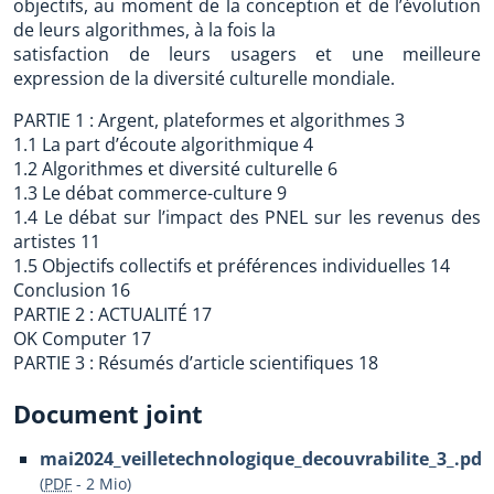
objectifs, au moment de la conception et de l’évolution
de leurs algorithmes, à la fois la
satisfaction de leurs usagers et une meilleure
expression de la diversité culturelle mondiale.
PARTIE 1 : Argent, plateformes et algorithmes 3
1.1 La part d’écoute algorithmique 4
1.2 Algorithmes et diversité culturelle 6
1.3 Le débat commerce-culture 9
1.4 Le débat sur l’impact des PNEL sur les revenus des
artistes 11
1.5 Objectifs collectifs et préférences individuelles 14
Conclusion 16
PARTIE 2 : ACTUALITÉ 17
OK Computer 17
PARTIE 3 : Résumés d’article scientifiques 18
Document joint
mai2024_veilletechnologique_decouvrabilite_3_.pdf
(
PDF
-
2 Mio
)