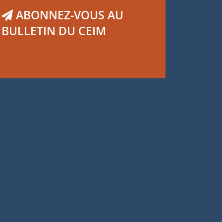
ABONNEZ-VOUS AU
BULLETIN DU CEIM