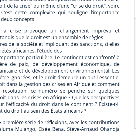
oit de la crise" ou même d’une "crise du droit", voire
C’est cette complexité qui souligne l’importance
s deux concepts.
es, la crise provoque un changement imprévu et
tandis que le droit est un ensemble de règles
 de la société et impliquant des sanctions, si elles
iétés africaines, l’étude des
 importance particulière. Le continent est confronté à
ère de paix, de développement économique, de
anitaire et de développement environnemental. Les
re ignorées, et le droit demeure un outil essentiel
roit dans la gestion des crises en Afrique et comment
eur résolution, ce numéro se penche sur quelques
roit dans les crises en Afrique ? Quelles perspectives
l’efficacité du droit dans le continent ? Existe-t-il
t du droit au sein des États africains ?
 première série de réflexions, avec les contributions
aluma Mulango, Osée Bena, Stève-Arnaud Ohandja