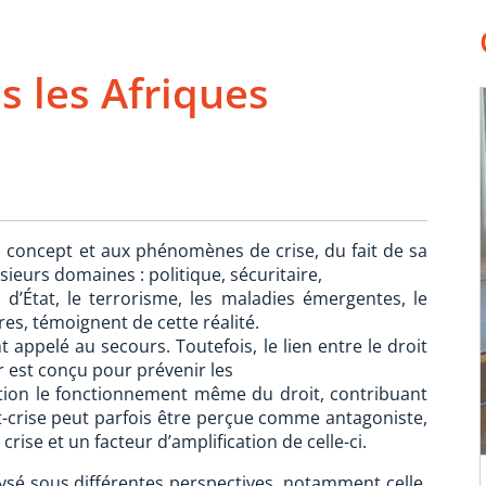
ns les Afriques
u concept et aux phénomènes de crise, du fait de sa
sieurs domaines : politique, sécuritaire,
 d’État, le terrorisme, les maladies émergentes, le
s, témoignent de cette réalité.
appelé au secours. Toutefois, le lien entre le droit
r est conçu pour prévenir les
tion le fonctionnement même du droit, contribuant
it-crise peut parfois être perçue comme antagoniste,
crise et un facteur d’amplification de celle-ci.
alysé sous différentes perspectives, notamment celle,