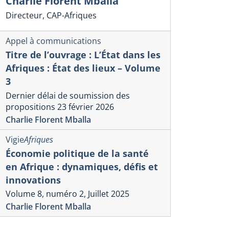
Charlie Florent Mballa
Directeur, CAP-Afriques
Appel à communications
Titre de l’ouvrage : L’État dans les
Afriques : État des lieux – Volume
3
Dernier délai de soumission des
propositions 23 février 2026
Charlie Florent Mballa
Vigie
Afriques
Économie politique de la santé
en Afrique : dynamiques, défis et
innovations
Volume 8, numéro 2, Juillet 2025
Charlie Florent Mballa