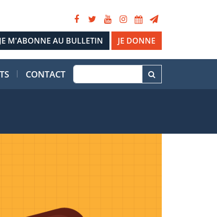
JE DONNE
TS
CONTACT