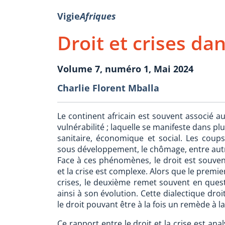
Vigie
Afriques
Droit et crises da
Volume 7, numéro 1, Mai 2024
Charlie Florent Mballa
Le continent africain est souvent associé a
vulnérabilité ; laquelle se manifeste dans plu
sanitaire, économique et social. Les coups
sous développement, le chômage, entre autre
Face à ces phénomènes, le droit est souvent 
et la crise est complexe. Alors que le premie
crises, le deuxième remet souvent en ques
ainsi à son évolution. Cette dialectique dro
le droit pouvant être à la fois un remède à la 
Ce rapport entre le droit et la crise est an