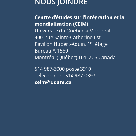
NOUS JOINDRE
Centre d’études sur l’intégration et la
mondialisation (CEIM)
Université du Québec à Montréal
400, rue Sainte-Catherine Est
er
Pavillon Hubert-Aquin, 1
étage
Bureau A-1560
Montréal (Québec) H2L 2C5 Canada
514 987-3000 poste 3910
Télécopieur : 514 987-0397
ceim@uqam.ca