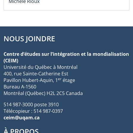
Michèle Rioux
NOUS JOINDRE
Centre d’études sur l’intégration et la mondialisation
(CEIM)
Université du Québec à Montréal
400, rue Sainte-Catherine Est
er
Pavillon Hubert-Aquin, 1
étage
Bureau A-1560
Montréal (Québec) H2L 2C5 Canada
514 987-3000 poste 3910
Télécopieur : 514 987-0397
ceim@uqam.ca
À PROPOS