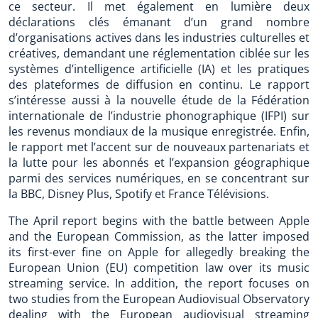
ce secteur. Il met également en lumière deux
déclarations clés émanant d’un grand nombre
d’organisations actives dans les industries culturelles et
créatives, demandant une réglementation ciblée sur les
systèmes d’intelligence artificielle (IA) et les pratiques
des plateformes de diffusion en continu. Le rapport
s’intéresse aussi à la nouvelle étude de la Fédération
internationale de l’industrie phonographique (IFPI) sur
les revenus mondiaux de la musique enregistrée. Enfin,
le rapport met l’accent sur de nouveaux partenariats et
la lutte pour les abonnés et l’expansion géographique
parmi des services numériques, en se concentrant sur
la BBC, Disney Plus, Spotify et France Télévisions.
The April report begins with the battle between Apple
and the European Commission, as the latter imposed
its first-ever fine on Apple for allegedly breaking the
European Union (EU) competition law over its music
streaming service. In addition, the report focuses on
two studies from the European Audiovisual Observatory
dealing with the European audiovisual streaming