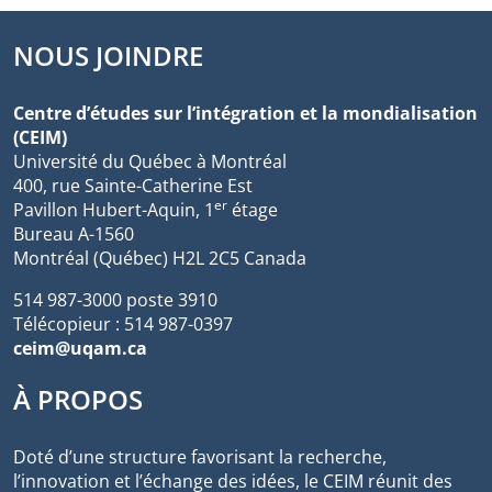
NOUS JOINDRE
Centre d’études sur l’intégration et la mondialisation
(CEIM)
Université du Québec à Montréal
400, rue Sainte-Catherine Est
er
Pavillon Hubert-Aquin, 1
étage
Bureau A-1560
Montréal (Québec) H2L 2C5 Canada
514 987-3000 poste 3910
Télécopieur : 514 987-0397
ceim@uqam.ca
À PROPOS
Doté d’une structure favorisant la recherche,
l’innovation et l’échange des idées, le CEIM réunit des