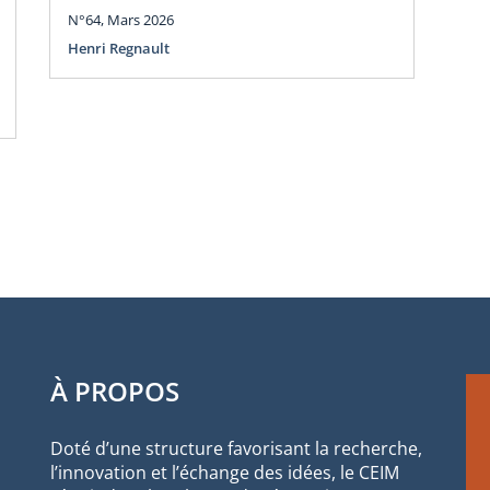
N°64, Mars 2026
N°6
Henri Regnault
Hen
À PROPOS
Doté d’une structure favorisant la recherche,
l’innovation et l’échange des idées, le CEIM