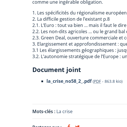
comme une ingérable obligation.
1. Les spécificités du régionalisme européen
2. La difficile gestion de l’existant p.8
2.1. L’Euro : tout va bien … mais il faut le dire 
2.2. Les non-dits agricoles … ou le grand bal 
2.3. Green Deal, ouverture commerciale et 
3. Elargissement et approfondissement : que
3.1 Les élargissements géographiques : jusq
3.2. L’autonomie stratégique de l’Europe : u
Document joint
la_crise_no58_2_.pdf
(
PDF
-
863.8 kio
)
Mots-clés :
La crise