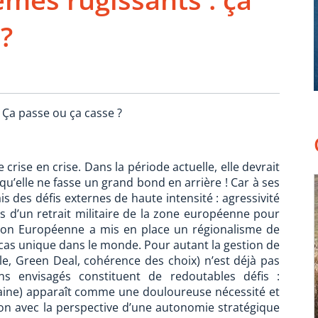
?
 Ça passe ou ça casse ?
crise en crise. Dans la période actuelle, elle devrait
u’elle ne fasse un grand bond en arrière ! Car à ses
is des défis externes de haute intensité : agressivité
s d’un retrait militaire de la zone européenne pour
’Union Européenne a mis en place un régionalisme de
n cas unique dans le monde. Pour autant la gestion de
ole, Green Deal, cohérence des choix) n’est déjà pas
ions envisagés constituent de redoutables défis :
raine) apparaît comme une douloureuse nécessité et
on avec la perspective d’une autonomie stratégique