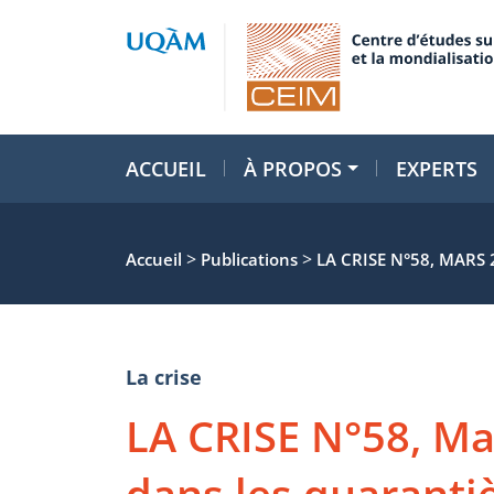
ACCUEIL
À PROPOS
EXPERTS
>
>
Accueil
Publications
LA CRISE N°58, MARS
La crise
LA CRISE N°58, Ma
dans les quaranti