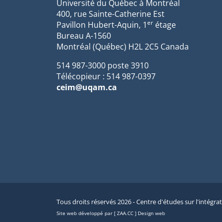
Université du Québec à Montréal
400, rue Sainte-Catherine Est
er
Pavillon Hubert-Aquin, 1
étage
Bureau A-1560
Montréal (Québec) H2L 2C5 Canada
514 987-3000 poste 3910
Télécopieur : 514 987-0397
ceim@uqam.ca
Tous droits réservés 2026 - Centre d'études sur l'intégra
Site web développé par [ ZAA.CC ] Design web