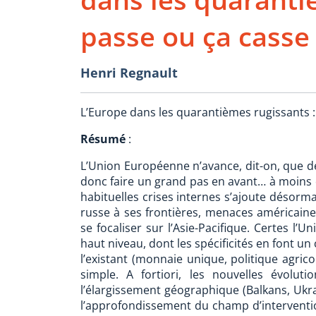
passe ou ça casse 
Henri Regnault
L’Europe dans les quarantièmes rugissants :
Résumé
:
L’Union Européenne n’avance, dit-on, que de 
donc faire un grand pas en avant… à moins q
habituelles crises internes s’ajoute désorma
russe à ses frontières, menaces américaine
se focaliser sur l’Asie-Pacifique. Certes l
haut niveau, dont les spécificités en font u
l’existant (monnaie unique, politique agric
simple. A fortiori, les nouvelles évolut
l’élargissement géographique (Balkans, Uk
l’approfondissement du champ d’interventi