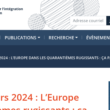
PUBLICATIONS
RECHERCHE
ÉVÈNEMEN
 2024 : L’EUROPE DANS LES QUARANTIÈMES RUGISSANTS : ÇA P
rs 2024 : L’Europe
èmes rugissants : ça