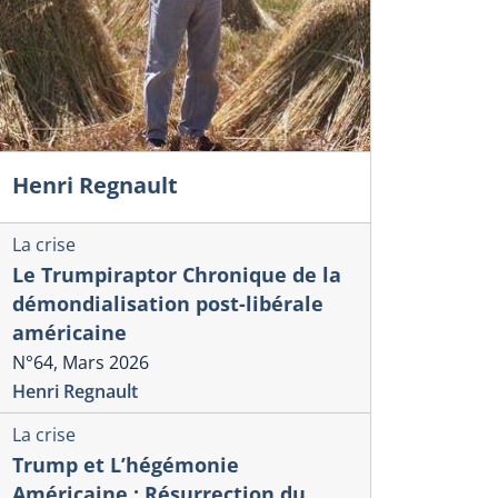
Henri Regnault
La crise
Le Trumpiraptor Chronique de la
démondialisation post-libérale
américaine
N°64, Mars 2026
Henri Regnault
La crise
Trump et L’hégémonie
Américaine : Résurrection du