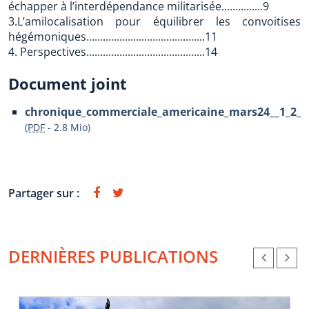
échapper à l’interdépendance militarisée...............9
3.L’amilocalisation pour équilibrer les convoitises
hégémoniques...........................................11
4. Perspectives...........................................14
Document joint
chronique_commerciale_americaine_mars24__1_2_-2
(
PDF
-
2.8 Mio
)
Partager sur :
DERNIÈRES PUBLICATIONS