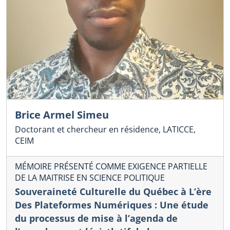
Brice Armel Simeu
Doctorant et chercheur en résidence, LATICCE,
CEIM
MÉMOIRE PRÉSENTÉ COMME EXIGENCE PARTIELLE
DE LA MAITRISE EN SCIENCE POLITIQUE
Souveraineté Culturelle du Québec à L’ère
Des Plateformes Numériques : Une étude
du processus de mise à l’agenda de