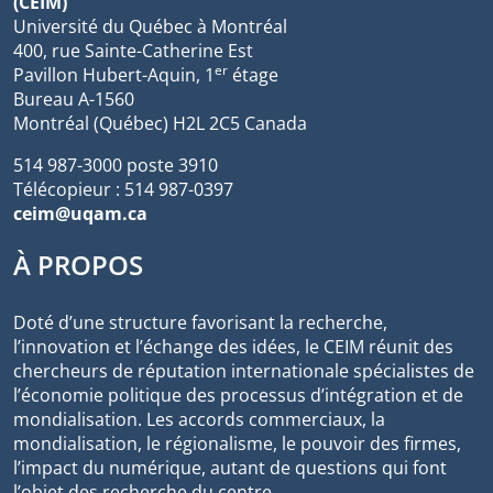
(CEIM)
Université du Québec à Montréal
400, rue Sainte-Catherine Est
er
Pavillon Hubert-Aquin, 1
étage
Bureau A-1560
Montréal (Québec) H2L 2C5 Canada
514 987-3000 poste 3910
Télécopieur : 514 987-0397
ceim@uqam.ca
À PROPOS
Doté d’une structure favorisant la recherche,
l’innovation et l’échange des idées, le CEIM réunit des
chercheurs de réputation internationale spécialistes de
l’économie politique des processus d’intégration et de
mondialisation. Les accords commerciaux, la
mondialisation, le régionalisme, le pouvoir des firmes,
l’impact du numérique, autant de questions qui font
l’objet des recherche du centre.