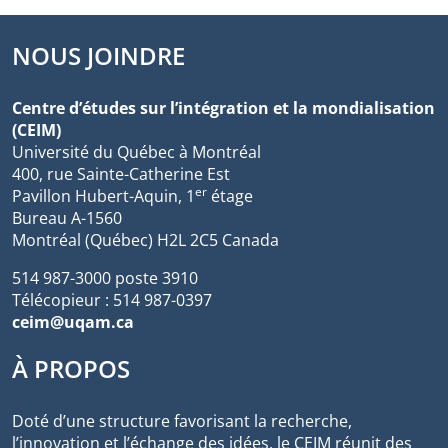
NOUS JOINDRE
Centre d’études sur l’intégration et la mondialisation
(CEIM)
Université du Québec à Montréal
400, rue Sainte-Catherine Est
er
Pavillon Hubert-Aquin, 1
étage
Bureau A-1560
Montréal (Québec) H2L 2C5 Canada
514 987-3000 poste 3910
Télécopieur : 514 987-0397
ceim@uqam.ca
À PROPOS
Doté d’une structure favorisant la recherche,
l’innovation et l’échange des idées, le CEIM réunit des