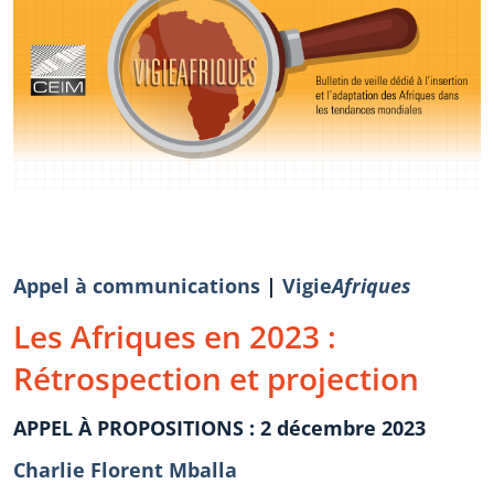
Appel à communications
|
Vigie
Afriques
Les Afriques en 2023 :
Rétrospection et projection
APPEL À PROPOSITIONS : 2 décembre 2023
Charlie Florent Mballa