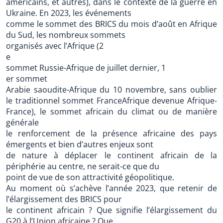
américains, et autres), dans le contexte de la guerre en
Ukraine. En 2023, les événements
comme le sommet des BRICS du mois d’août en Afrique
du Sud, les nombreux sommets
organisés avec l’Afrique (2
e
sommet Russie-Afrique de juillet dernier, 1
er sommet
Arabie saoudite-Afrique du 10 novembre, sans oublier
le traditionnel sommet FranceAfrique devenue Afrique-
France), le sommet africain du climat ou de manière
générale
le renforcement de la présence africaine des pays
émergents et bien d’autres enjeux sont
de nature à déplacer le continent africain de la
périphérie au centre, ne serait-ce que du
point de vue de son attractivité géopolitique.
Au moment où s’achève l’année 2023, que retenir de
l’élargissement des BRICS pour
le continent africain ? Que signifie l’élargissement du
G20 à l’Union africaine ? Que